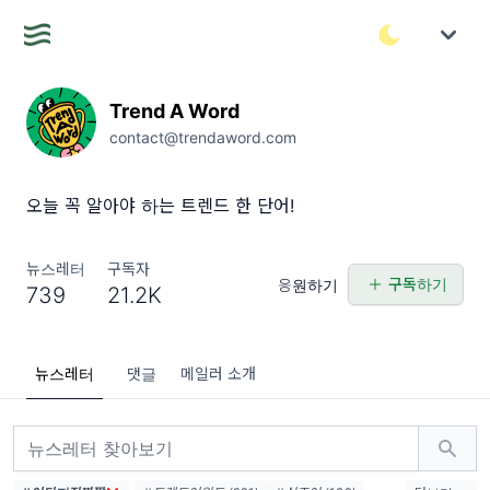
Trend A Word
contact@trendaword.com
오늘 꼭 알아야 하는 트렌드 한 단어!
뉴스레터
구독자
구독하기
응원하기
739
21.2K
뉴스레터
댓글
메일러 소개