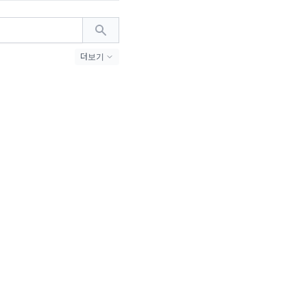
더보기
#MZ세대 (23)