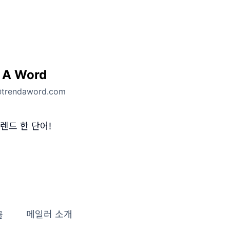
 A Word
@trendaword.com
렌드 한 단어!
글
메일러 소개