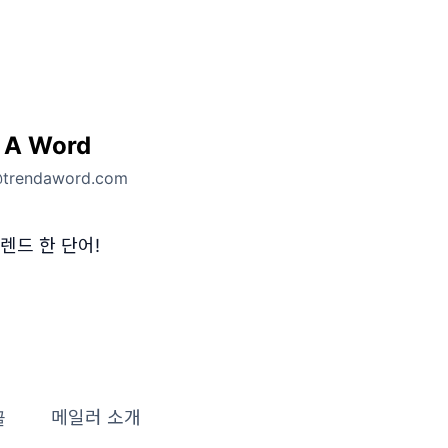
 A Word
@trendaword.com
렌드 한 단어!
글
메일러 소개