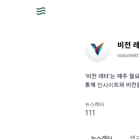
비전 
visionlet
'비전 레터'는 매주 월요
통해 인사이트와 비전
뉴스레터
111
뉴스레터
댓