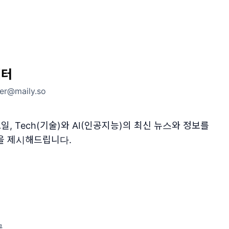
레터
ter@maily.so
일, Tech(기술)와 AI(인공지능)의 최신 뉴스와 정보를
을 제시해드립니다.
글