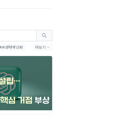
#AI생태계 (38)
더보기
31)