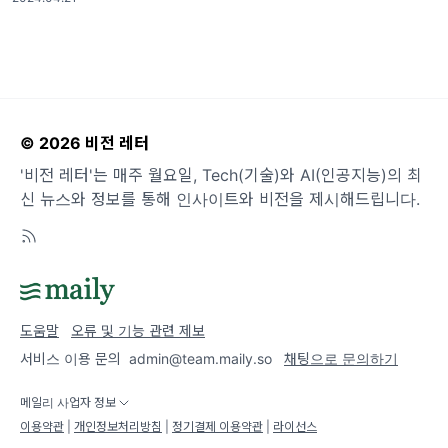
는 미래를 대비하기 위해서는 최신 기술
© 2026 비전 레터
'비전 레터'는 매주 월요일, Tech(기술)와 AI(인공지능)의 최
신 뉴스와 정보를 통해 인사이트와 비전을 제시해드립니다.
도움말
오류 및 기능 관련 제보
서비스 이용 문의
admin@team.maily.so
채팅으로 문의하기
메일리 사업자 정보
이용약관
|
개인정보처리방침
|
정기결제 이용약관
|
라이선스