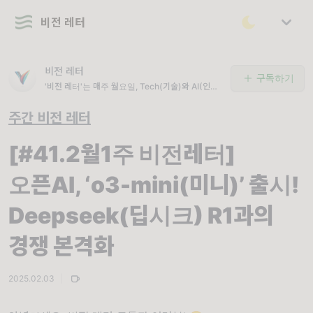
비전 레터
비전 레터
구독하기
'비전 레터'는 매주 월요일, Tech(기술)와 AI(인공
지능)의 최신 뉴스와 정보를 통해 인사이트와 비전
을 제시해드립니다.
주간 비전 레터
[#41.2월1주 비전레터]
오픈AI, ‘o3-mini(미니)’ 출시!
Deepseek(딥시크) R1과의
경쟁 본격화
2025.02.03
|