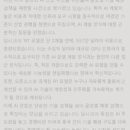
경쟁을 재편할 사건으로 평가받고 있습니다. 특히 AI 개발의
높은 비용과 막대한 인프라 요구 사항을 필수적으로 여겼던 기
존의 산업 관행을 정면으로 뒤집으며, AI 개발 방식에 대한 근
본적인 질문을 던졌습니다.
딥시크의 ‘R1’ 모델은 단 2개월 만에, 557만 달러의 비용으로
훈련되었습니다. 이는 수십억 달러와 대규모 GPU 인프라가 필
수적으로 요구되던 기존 AI 모델 개발 방식과는 완전히 다른 접
근 방식입니다. 즉, 적은 자원으로도 강력한 AI 모델을 만들 수
있다는 새로운 가능성을 현실화했다는 점에서 혁신적입니다.
또한, 오픈소스로 공개된 R1 모델은 누구나 자유롭게 활용하고
개선할 수 있어 AI 기술의 개방성과 민주화를 가속화하는 계기
가 될 것으로 예상됩니다.
이제 AI 산업은 단순한 기술 경쟁을 넘어 글로벌 패권 경쟁으
로 확장되는 양상을 보이고 있습니다. 딥시크의 등장은 AI 주
도권을 놓고 경쟁하던 미국과 중국 간의 기술 패권 구도를 더욱
격화시키는 촉매제가 될 가능성이 높습니다. AI 시장을 선도하