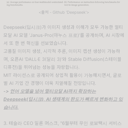
<출처 - Github 'Deepseek'>
Deepseek(딥시크)가 이미지 생성과 이해가 모두 가능한 멀티
모달 AI 모델 ‘Janus-Pro(야누스 프로)’를 공개하며, AI 시장에
서 또 한 번 혁신을 선보였습니다.
고품질 이미지 생성, 시각적 추론, 이미지 캡션 생성이 가능하
며, 오픈AI ‘DALL·E 3(달리 3)’와 Stable Diffusion(스테이블
디퓨전)을 뛰어넘는 성능을 자랑합니다.
MIT 라이선스로 공개되어 상업적 활용이 가능해지면서, 글로
벌 AI 기업 간 경쟁이 더욱 치열해질 전망입니다.
->
언어 모델을 넘어 멀티모달 AI까지 확장하는
Deepseek(딥시크), AI 생태계의 판도가 빠르게 변화하고 있
습니다.
3. 테슬라 CEO 일론 머스크, "6월부터 무인 로보택시 서비스