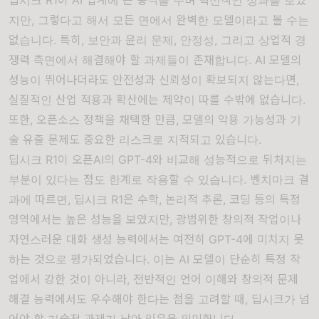
지만, 그렇다고 해서 모든 면에서 완벽한 모델이라고 볼 수는
없습니다. 특히, 보안과 윤리 문제, 안정성, 그리고 상업적 경
쟁력 측면에서 해결해야 할 과제들이 존재합니다. AI 모델의
성능이 뛰어나더라도 안전성과 신뢰성이 확보되지 않는다면,
실질적인 산업 적용과 확산에는 제약이 따를 수밖에 없습니다.
또한, 오픈소스 정책을 채택한 만큼, 모델의 악용 가능성과 기
술 유출 문제도 중요한 리스크로 지적되고 있습니다.
딥시크 R1이 오픈AI의 GPT-4와 비교해 성능적으로 뒤처지는
부분이 있다는 점도 한계로 작용할 수 있습니다. 벤치마크 결
과에 따르면, 딥시크 R1은 수학, 논리적 추론, 코딩 등의 특정
영역에서는 높은 성능을 보였지만, 광범위한 창의적 작업이나
자연스러운 대화 생성 능력에서는 여전히 GPT-4에 미치지 못
하는 것으로 평가되었습니다. 이는 AI 모델이 단순히 특정 작
업에서 강한 것이 아니라, 전반적인 언어 이해와 창의적 문제
해결 능력에서도 우수해야 한다는 점을 고려할 때, 딥시크가 넘
어야 할 기술적 과제가 남아 있음을 의미합니다.