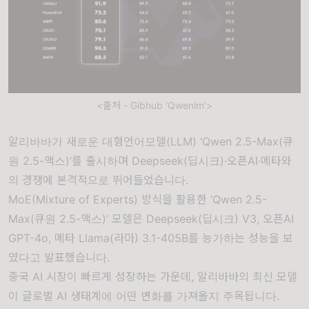
<출처 - Gibhub 'Qwenlm'>
알리바바가 새로운 대형언어모델(LLM) ‘Qwen 2.5-Max(큐
원 2.5-맥스)’를 출시하며 Deepseek(딥시크)·오픈AI·메타와
의 경쟁에 본격적으로 뛰어들었습니다.
MoE(Mixture of Experts) 방식을 활용한 ‘Qwen 2.5-
Max(큐원 2.5-맥스)’ 모델은 Deepseek(딥시크) V3, 오픈AI
GPT-4o, 메타 Llama(라마) 3.1-405B를 능가하는 성능을 보
였다고 발표했습니다.
중국 AI 시장이 빠르게 성장하는 가운데, 알리바바의 최신 모델
이 글로벌 AI 생태계에 어떤 변화를 가져올지 주목됩니다.