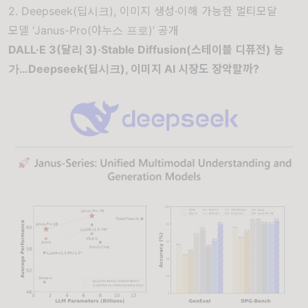
2. Deepseek(딥시크), 이미지 생성·이해 가능한 멀티모달
모델 ‘Janus-Pro(야누스 프로)’ 공개
DALL·E 3(달리 3)·Stable Diffusion(스테이블 디퓨전) 능
가…Deepseek(딥시크), 이미지 AI 시장도 장악할까?