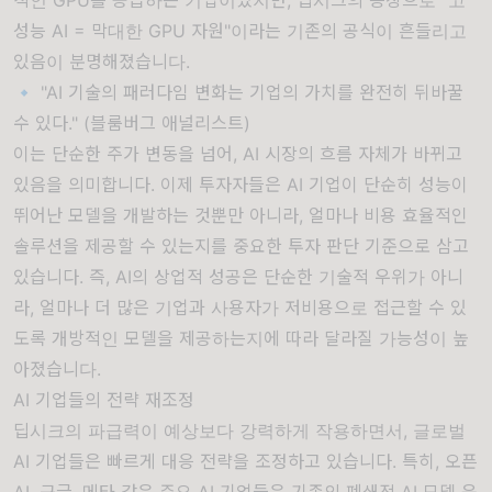
성능 AI = 막대한 GPU 자원"이라는 기존의 공식이 흔들리고
있음이 분명해졌습니다.
🔹 "AI 기술의 패러다임 변화는 기업의 가치를 완전히 뒤바꿀
수 있다." (블룸버그 애널리스트)
이는 단순한 주가 변동을 넘어, AI 시장의 흐름 자체가 바뀌고
있음을 의미합니다. 이제 투자자들은 AI 기업이 단순히 성능이
뛰어난 모델을 개발하는 것뿐만 아니라, 얼마나 비용 효율적인
솔루션을 제공할 수 있는지를 중요한 투자 판단 기준으로 삼고
있습니다. 즉, AI의 상업적 성공은 단순한 기술적 우위가 아니
라, 얼마나 더 많은 기업과 사용자가 저비용으로 접근할 수 있
도록 개방적인 모델을 제공하는지에 따라 달라질 가능성이 높
아졌습니다.
AI 기업들의 전략 재조정
딥시크의 파급력이 예상보다 강력하게 작용하면서, 글로벌
AI 기업들은 빠르게 대응 전략을 조정하고 있습니다. 특히, 오픈
AI, 구글, 메타 같은 주요 AI 기업들은 기존의 폐쇄적 AI 모델 운