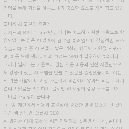
협력을 통해 혁신을 이루느냐’가 중요한 요소로 자리 잡고 있습
니다.
고비용 AI 모델의 종말?
딥시크의 R1이 약 557만 달러라는 비교적 저렴한 비용으로 학
습되었다는 점은 AI 업계에 경악을 불러일으킨 결정적인 요소
였습니다. 기존 AI 모델 개발은 엄청난 컴퓨팅 자원을 요구하
며, 이를 위해 엔비디아의 고성능 GPU가 필수적이었습니다.
그러나 딥시크는 기존보다 훨씬 적은 비용과 연산 자원만으로
도 경쟁력 있는 AI 모델을 만들 수 있음을 증명했습니다. 이는
AI 기술 개발이 더 이상 자본력에 의존하지 않아도 되는 시대가
열리고 있음을 의미하며, 글로벌 AI 시장의 경쟁 구도를 크게
뒤바꿀 가능성이 큽니다.
🔹 "AI 개발에서 비용과 효율성이 중요한 경쟁 요소가 될 것이
다." (샘 알트먼, 오픈AI CEO)
AI 업계는 이제 고성능 AI를 개발하는 것뿐만 아니라, 얼마나
적은 비용과 적은 연산 자원으로 최적화된 모델을 만들 수 있느