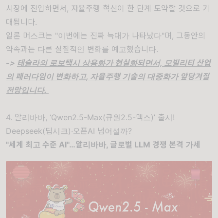
시장에 진입하면서, 자율주행 혁신이 한 단계 도약할 것으로 기
대됩니다.
일론 머스크는 "이번에는 진짜 늑대가 나타났다"며, 그동안의
약속과는 다른 실질적인 변화를 예고했습니다.
->
테슬라의 로보택시 상용화가 현실화되면서, 모빌리티 산업
의 패러다임이 변화하고, 자율주행 기술의 대중화가 앞당겨질
전망입니다.
4. 알리바바, ‘Qwen2.5-Max(큐원2.5-맥스)’ 출시!
Deepseek(딥시크)·오픈AI 넘어설까?
"세계 최고 수준 AI"…알리바바, 글로벌 LLM 경쟁 본격 가세