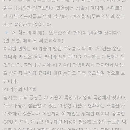
일부 대기업과 연구소만이 활용하는 기술이 아니라, 스타트업
과 개별 연구자들도 쉽게 접근하고 혁신을 이루는 개방형 생태
계로 발전하고 있습니다.
🔹 "AI 혁신의 미래는 오픈소스와 협업이 결정할 것이다."
(얀 르쿤, 메타 AI 최고과학자)
이러한 변화는 AI 기술의 발전 속도를 더욱 빠르게 만들 뿐만
아니라, 새로운 응용 분야와 산업 혁신을 촉진하는 기폭제가 될
것입니다. 그러나 동시에 AI 기술이 광범위하게 퍼지면서 발생
할 윤리적 문제와 규제에 대한 논의도 더욱 중요해질 것으로 보
입니다.
AI 기술의 민주화
딥시크 R1의 등장은 AI 기술이 특정 대기업의 독점에서 벗어나,
누구나 쉽게 접근할 수 있는 개방형 기술로 변화하는 흐름을 가
속화하고 있습니다. 이전까지 AI 개발은 방대한 데이터, 강력한
GPU 인프라, 대규모 연구개발 비용이 필요해 소수의 글로벌 빅
테크 기업들만이 경쟁할 수 있는 영역이었습니다. 그러나 딥시