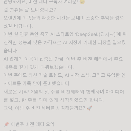
안녕하세요, 비전 레터 구독자 여러분! 😊
설 연휴는 잘 보내셨나요?
오랜만에 가족들과 따뜻한 시간을 보내며 소중한 추억을 쌓으
셨길 바랍니다.
이번 설 연휴 동안 중국 AI 스타트업 ‘DeepSeek(딥시크)’에 혁
신적인 성능과 낮은 가격으로 AI 시장에 거대한 파장을 일으켰
습니다.
AI 업계의 이목이 집중된 만큼, 이번 주 비전 레터에서 주요
내용을 깊이 있게 다뤄보겠습니다.
이번 주에도 최신 기술 트렌드, AI 시장 소식, 그리고 유익한 인
사이트를 가득 담아 준비했습니다.
새로운 시작! 2월의 첫 주를 비전레터와 함께하며 아이디어
를 얻고, 한 주를 의미 있게 시작하셨으면 합니다.
그럼, 이번 주 비전 레터를 시작해볼까요? 🚀
📌 이번주 비전 레터
요약