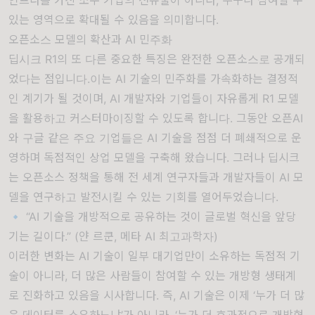
있는 영역으로 확대될 수 있음을 의미합니다.
오픈소스 모델의 확산과 AI 민주화
딥시크 R1의 또 다른 중요한 특징은 완전한 오픈소스로 공개되
었다는 점입니다.이는 AI 기술의 민주화를 가속화하는 결정적
인 계기가 될 것이며, AI 개발자와 기업들이 자유롭게 R1 모델
을 활용하고 커스터마이징할 수 있도록 합니다. 그동안 오픈AI
와 구글 같은 주요 기업들은 AI 기술을 점점 더 폐쇄적으로 운
영하며 독점적인 상업 모델을 구축해 왔습니다. 그러나 딥시크
는 오픈소스 정책을 통해 전 세계 연구자들과 개발자들이 AI 모
델을 연구하고 발전시킬 수 있는 기회를 열어두었습니다.
🔹 “AI 기술을 개방적으로 공유하는 것이 글로벌 혁신을 앞당
기는 길이다.” (얀 르쿤, 메타 AI 최고과학자)
이러한 변화는 AI 기술이 일부 대기업만이 소유하는 독점적 기
술이 아니라, 더 많은 사람들이 참여할 수 있는 개방형 생태계
로 진화하고 있음을 시사합니다. 즉, AI 기술은 이제 ‘누가 더 많
은 데이터를 소유하느냐’가 아니라, ‘누가 더 효과적으로 개방형