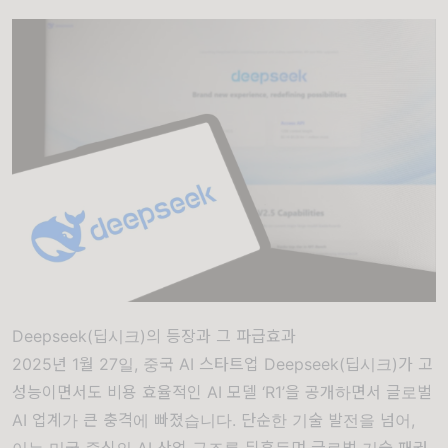
Deepseek(딥시크)의 등장과 그 파급효과
2025년 1월 27일, 중국 AI 스타트업 Deepseek(딥시크)가 고
성능이면서도 비용 효율적인 AI 모델 ‘R1’을 공개하면서 글로벌
AI 업계가 큰 충격에 빠졌습니다. 단순한 기술 발전을 넘어,
이는 미국 중심의 AI 산업 구조를 뒤흔들며 글로벌 기술 패권