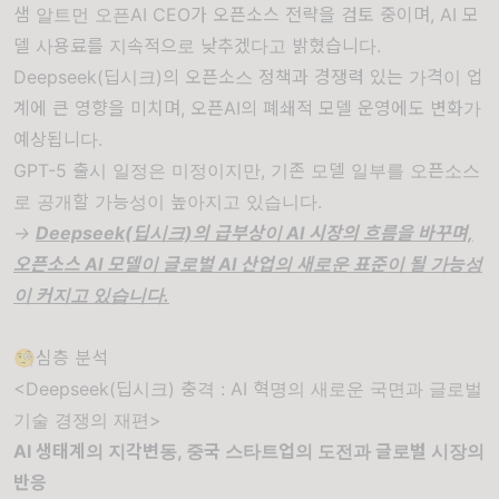
샘 알트먼 오픈AI CEO가 오픈소스 전략을 검토 중이며, AI 모
델 사용료를 지속적으로 낮추겠다고 밝혔습니다.
Deepseek(딥시크)의 오픈소스 정책과 경쟁력 있는 가격이 업
계에 큰 영향을 미치며, 오픈AI의 폐쇄적 모델 운영에도 변화가
예상됩니다.
GPT-5 출시 일정은 미정이지만, 기존 모델 일부를 오픈소스
로 공개할 가능성이 높아지고 있습니다.
->
Deepseek(딥시크)의 급부상이 AI 시장의 흐름을 바꾸며,
오픈소스 AI 모델이 글로벌 AI 산업의 새로운 표준이 될 가능성
이 커지고 있습니다.
🧐심층 분석
<Deepseek(딥시크) 충격 : AI 혁명의 새로운 국면과 글로벌
기술 경쟁의 재편>
AI 생태계의 지각변동, 중국 스타트업의 도전과 글로벌 시장의
반응