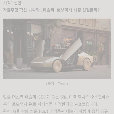
시작" 선언!
자율주행 혁신 가속화…테슬라, 로보택시 시장 선점할까?
<출처 - Tesla>
일론 머스크 테슬라 CEO가 오는 6월, 미국 텍사스 오스틴에서
무인 로보택시 유료 서비스를 시작한다고 발표했습니다.
완전 자율주행 기술(FSD)이 적용된 테슬라 차량이 승차 공유