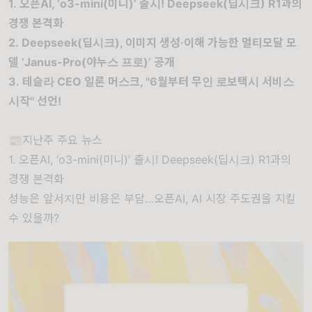
1. 오픈AI, ‘o3-mini(미니)’ 출시! Deepseek(딥시크) R1과의
경쟁 본격화
2. Deepseek(딥시크), 이미지 생성·이해 가능한 멀티모달 모
델 ‘Janus-Pro(야누스 프로)’ 공개
3. 테슬라 CEO 일론 머스크, "6월부터 무인 로보택시 서비스
시작" 선언!
📰지난주 주요 뉴스
1. 오픈AI, ‘o3-mini(미니)’ 출시! Deepseek(딥시크) R1과의
경쟁 본격화
성능은 앞서지만 비용은 부담…오픈AI, AI 시장 주도권을 지킬
수 있을까?