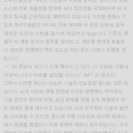
소스와 비용 효율성을 앞세워 AI의 접근성을 극대화하며 AI 시
장의 질서를 근본적으로 재편하고 있습니다. 이러한 변화는 기
업과 연구기관뿐만 아니라, 각국 정부와 AI 산업 전반에 걸쳐
새로운 도전과 기회를 동시에 제공하고 있습니다. 기존의 폐
쇄적 AI 개발 방식이 한계를 맞이하고, 개방형 협력과 효율성
이 새로운 경쟁력의 핵심 요소로 자리 잡는 시대가 도래한 것
입니다.
🔹 "AI 혁명의 속도가 더욱 빨라지고 있다. 이 변화에 어떻게
대응하느냐가 미래를 결정할 것이다." (MIT AI 연구소)
그러나 이러한 혁신이 단순히 기술적 진보로만 끝나는 것은 아
닙니다. AI가 사회와 경제 전반에 미치는 영향력이 커지면서,
기술 발전과 윤리적 규제, 보안 문제를 균형 있게 해결해야 하
는 과제도 함께 대두되고 있습니다. AI의 민주화는 기술적 발전
을 가속화할 수 있지만, 동시에 악용 가능성과 데이터 프라이
버시 문제를 해결하기 위한 정책적 대응이 필수적입니다. 각국
정부와 글로벌 기업들은 AI의 발전 속도를 고려하면서도 AI 윤