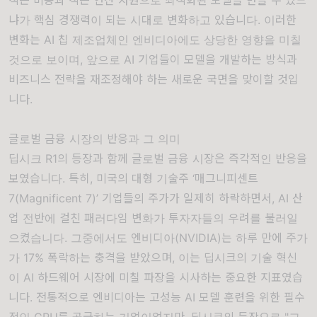
냐가 핵심 경쟁력이 되는 시대로 변화하고 있습니다. 이러한
변화는 AI 칩 제조업체인 엔비디아에도 상당한 영향을 미칠
것으로 보이며, 앞으로 AI 기업들이 모델을 개발하는 방식과
비즈니스 전략을 재조정해야 하는 새로운 국면을 맞이할 것입
니다.
글로벌 금융 시장의 반응과 그 의미
딥시크 R1의 등장과 함께 글로벌 금융 시장은 즉각적인 반응을
보였습니다. 특히, 미국의 대형 기술주 ‘매그니피센트
7(Magnificent 7)’ 기업들의 주가가 일제히 하락하면서, AI 산
업 전반에 걸친 패러다임 변화가 투자자들의 우려를 불러일
으켰습니다. 그중에서도 엔비디아(NVIDIA)는 하루 만에 주가
가 17% 폭락하는 충격을 받았으며, 이는 딥시크의 기술 혁신
이 AI 하드웨어 시장에 미칠 파장을 시사하는 중요한 지표였습
니다. 전통적으로 엔비디아는 고성능 AI 모델 훈련을 위한 필수
적인 GPU를 공급하는 기업이었지만, 딥시크의 등장으로 "고