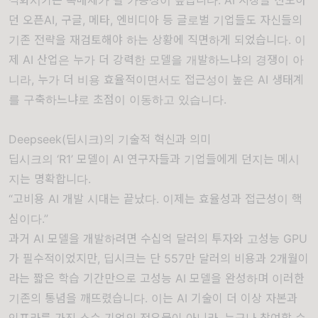
던 오픈AI, 구글, 메타, 엔비디아 등 글로벌 기업들도 자신들의
기존 전략을 재검토해야 하는 상황에 직면하게 되었습니다. 이
제 AI 산업은 누가 더 강력한 모델을 개발하느냐의 경쟁이 아
니라, 누가 더 비용 효율적이면서도 접근성이 높은 AI 생태계
를 구축하느냐로 초점이 이동하고 있습니다.
Deepseek(딥시크)의 기술적 혁신과 의미
딥시크의 ‘R1’ 모델이 AI 연구자들과 기업들에게 던지는 메시
지는 명확합니다.
“고비용 AI 개발 시대는 끝났다. 이제는 효율성과 접근성이 핵
심이다.”
과거 AI 모델을 개발하려면 수십억 달러의 투자와 고성능 GPU
가 필수적이었지만, 딥시크는 단 557만 달러의 비용과 2개월이
라는 짧은 학습 기간만으로 고성능 AI 모델을 완성하며 이러한
기존의 통념을 깨뜨렸습니다. 이는 AI 기술이 더 이상 자본과
인프라를 가진 소수 기업의 전유물이 아니라, 누구나 참여할 수