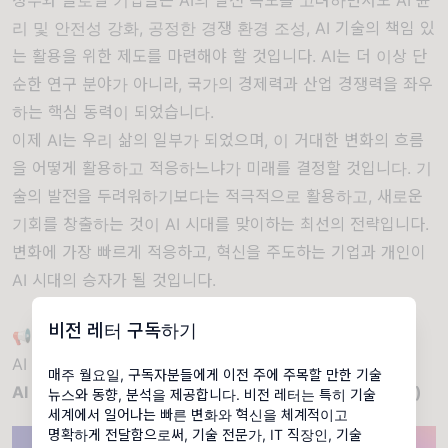
리 및 안전성 강화, 공정한 경쟁 환경 조성, AI 기술의 책임 있
는 활용을 위한 제도를 마련해야 할 것입니다. AI는 더 이상 단
순한 연구 분야가 아니라, 국가의 경제력과 산업 경쟁력을 좌우
하는 핵심 동력이 되었습니다.
이제 AI는 우리 삶의 일부가 되었으며, 이 거대한 변화의 흐름
을 어떻게 활용하고 적응하느냐가 미래를 결정할 것입니다. 기
술의 발전을 두려워하기보다는 적극적으로 활용하고, 새로운
기회를 창출하는 것이 AI 시대를 맞이하는 최선의 전략입니다.
변화에 가장 빠르게 적응하고, 혁신을 주도하는 기업과 개인이
AI 시대의 승자가 될 것입니다.
비전 레터 구독하기
📢이벤트(행사,세미나,포럼)
AI SEOUL 2025
매주 월요일, 구독자분들에게 이전 주에 주목할 만한 기술
AI for a Harmonious Society(AI로 만드는 조화로운 사회)
뉴스와 동향, 분석을 제공합니다. 비전 레터는 특히 기술
세계에서 일어나는 빠른 변화와 혁신을 체계적이고
명확하게 전달함으로써, 기술 전문가, IT 직장인, 기술