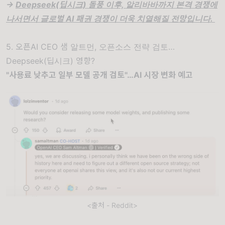
->
Deepseek(딥시크) 돌풍 이후, 알리바바까지 본격 경쟁에
나서면서 글로벌 AI 패권 경쟁이 더욱 치열해질 전망입니다.
5. 오픈AI CEO 샘 알트먼, 오픈소스 전략 검토…
Deepseek(딥시크) 영향?
"사용료 낮추고 일부 모델 공개 검토"…AI 시장 변화 예고
<출처 - Reddit>