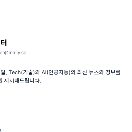
레터
ter@maily.so
일, Tech(기술)와 AI(인공지능)의 최신 뉴스와 정보를
을 제시해드립니다.
글