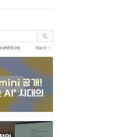
AI생태계 (38)
더보기
1)