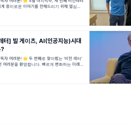
구독자 여러분! 🌟 4월 마지막주, 세 번째 비전레터
에게 흥미로운 이야기를 전해드리기 위해 열심히 준
하는
레터] 빌 게이츠, AI(인공지능)시대
?
구독자 여러분! 🌟 두 번째로 찾아뵙는 '비전 레터'
번 여러분을 환영합니다. 빠르게 변화하는 미래를
기술