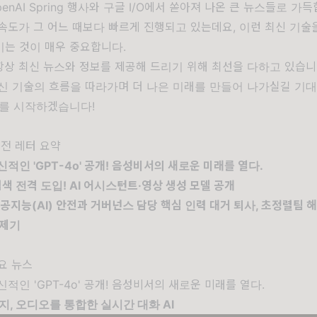
enAI Spring 행사와 구글 I/O에서 쏟아져 나온 큰 뉴스들로 가득
속도가 그 어느 때보다 빠르게 진행되고 있는데요, 이런 최신 기술
이는 것이 매우 중요합니다.
상 최신 뉴스와 정보를 제공해 드리기 위해 최선을 다하고 있습니
최신 기술의 흐름을 따라가며 더 나은 미래를 만들어 나가실길 기
터를 시작하겠습니다!
비전 레터
요약
 혁신적인 'GPT-4o' 공개! 음성비서의 새로운 미래를 열다.
I 검색 전격 도입! AI 어시스턴트·영상 생성 모델 공개
 인공지능(AI) 안전과 거버넌스 담당 핵심 인력 대거 퇴사, 초정렬팀 해체
 제기
요 뉴스
 혁신적인 'GPT-4o' 공개! 음성비서의 새로운 미래를 열다.
지, 오디오를 통합한 실시간 대화 AI