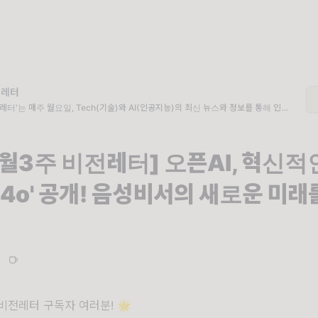
 레터
 레터'는 매주 월요일, Tech(기술)와 AI(인공지능)의 최신 뉴스와 정보를 통해 인사
 비전을 제시해드립니다.
5월3주 비전레터] 오픈AI, 혁신적
-4o' 공개! 음성비서의 새로운 미래
|
비전레터 구독자 여러분! 🌟