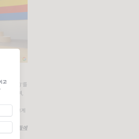
이고
비오(Veo)'를
보
도 발표하며,
가능성을 크게
으로 사용자들에