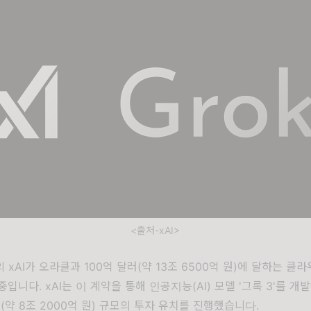
<출처-xAI>
 xAI가 오라클과 100억 달러(약 13조 6500억 원)에 달하는 클
중입니다. xAI는 이 계약을 통해 인공지능(AI) 모델 '그록 3'를 개
러(약 8조 2000억 원) 규모의 투자 유치를 진행했습니다.