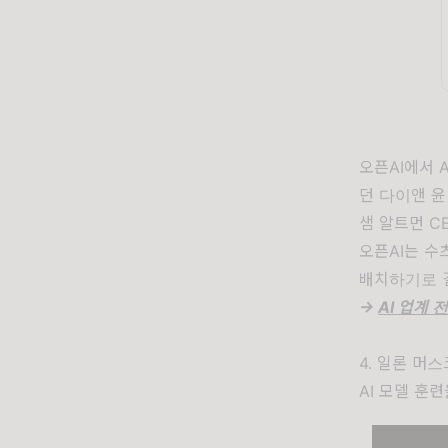
오픈AI에서 
던 다이앤 윤
샘 알트먼 
오픈AI는 수
배치하기로 
->
AI 업계 
4. 일론 머스
AI 모델 훈