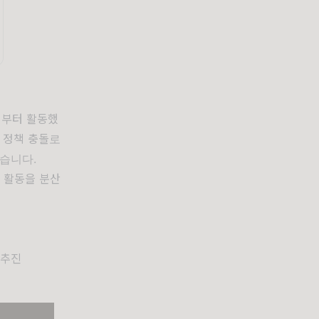
기부터 활동했
전 정책 충돌로
습니다.
구 활동을 분산
 추진