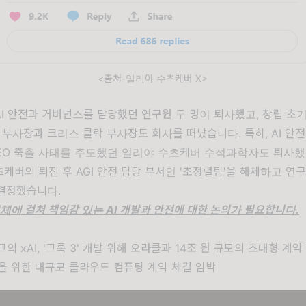
<출처-일리야 수츠케버 X>
AI 안전과 거버넌스를 담당했던 연구원 두 명이 퇴사했고, 창립 초
 부사장과 크리스 클락 부사장도 회사를 떠났습니다. 특히, AI 안
CEO 축출 사태를 주도했던 일리야 수츠케버 수석과학자도 퇴사했
츠케버의 퇴진 후 AGI 안전 담당 부서인 '초정렬팀'을 해체하고 연
결정했습니다.
전체에 걸쳐 책임감 있는 AI 개발과 안전에 대한 논의가 필요합니다.
크의 xAI, '그록 3' 개발 위해 오라클과 14조 원 규모의 초대형 계약
련을 위한 대규모 클라우드 컴퓨팅 계약 체결 임박