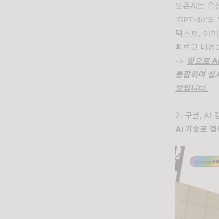
오픈AI는 음
'GPT-4o'
텍스트, 이미
빠르고 비용은
->
앞으로 A
통합하여 실
보입니다.
2. 구글, A
AI 기술로 