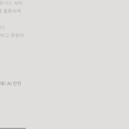
합니다. AI의
을 활용하여
다.
대하고 응원하
! AI 안전