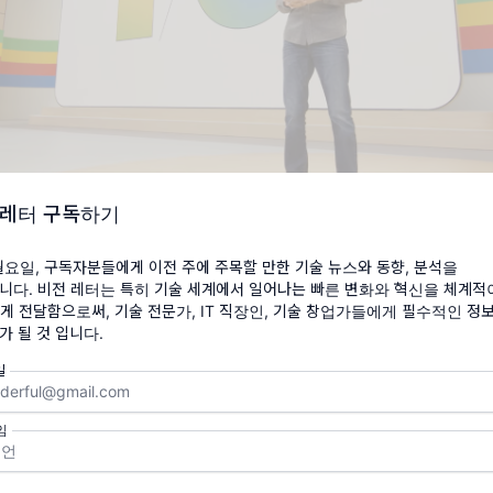
 레터 구독하기
<출처-Google>
월요일, 구독자분들에게 이전 주에 주목할 만한 기술 뉴스와 동향, 분석을
니다. 비전 레터는 특히 기술 세계에서 일어나는 빠른 변화와 혁신을 체계적
발자 회의(I/O)에서 AI 검색과 AI 어시스턴트, 비디오 생성 모델 '
게 전달함으로써, 기술 전문가, IT 직장인, 기술 창업가들에게 필수적인 정
또한 '제미나이' 경량 모델과 차세대 AI 칩 '트릴리움(Trillium)'
가 될 것 입니다.
미나이 시대'를 예고했습니다.
일
기술을 통해 사용자 경험을 혁신하고, 다양한 응용 분야에서의 활용 
 목표로 하고 있습니다.
임
을 통한 검색 서비스의 대대적인 개선과 AI 어시스턴트의 기능 확장
적인 서비스를 제공할 것으로 기대됩니다.