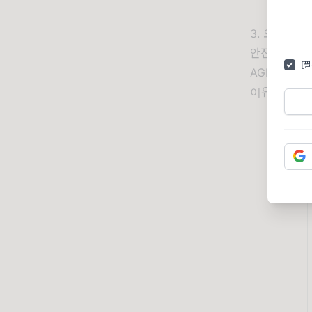
3. 오픈AI,
안전에 대한 
[
AGI 개발 
이유로 퇴사