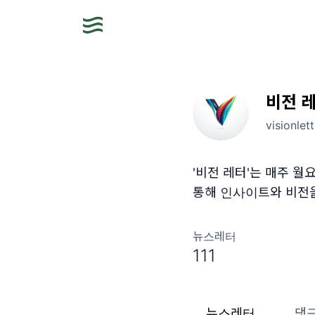
비전 
visionlet
'비전 레터'는 매주 월요
통해 인사이트와 비전
뉴스레터
111
뉴스레터
댓