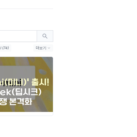
 (74)
더보기
인프라 (32)