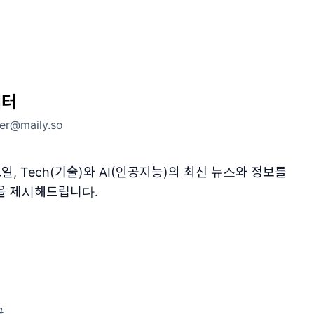
레터
ter@maily.so
일, Tech(기술)와 AI(인공지능)의 최신 뉴스와 정보를
을 제시해드립니다.
글