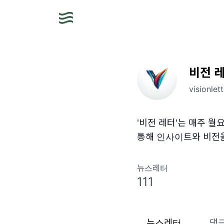
비전 
visionlet
'비전 레터'는 매주 월요
통해 인사이트와 비전
뉴스레터
111
뉴스레터
댓