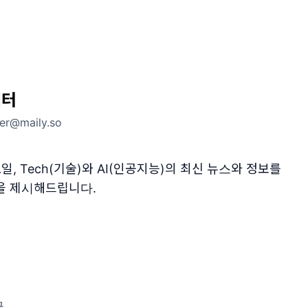
레터
ter@maily.so
일, Tech(기술)와 AI(인공지능)의 최신 뉴스와 정보를
을 제시해드립니다.
글