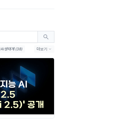
#AI생태계 (38)
더보기
1)