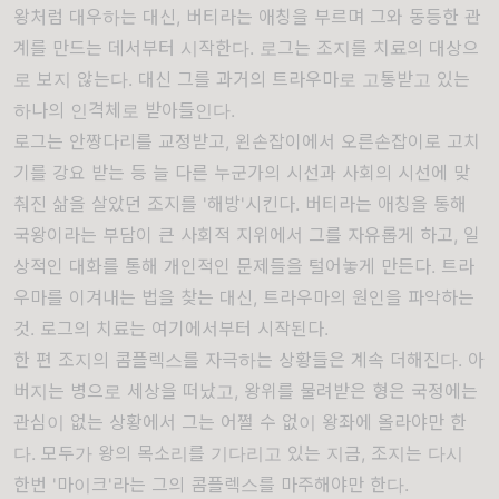
왕처럼 대우하는 대신, 버티라는 애칭을 부르며 그와 동등한 관
계를 만드는 데서부터 시작한다. 로그는 조지를 치료의 대상으
로 보지 않는다. 대신 그를 과거의 트라우마로 고통받고 있는
하나의 인격체로 받아들인다.
로그는 안짱다리를 교정받고, 왼손잡이에서 오른손잡이로 고치
기를 강요 받는 등 늘 다른 누군가의 시선과 사회의 시선에 맞
춰진 삶을 살았던 조지를 '해방'시킨다. 버티라는 애칭을 통해
국왕이라는 부담이 큰 사회적 지위에서 그를 자유롭게 하고, 일
상적인 대화를 통해 개인적인 문제들을 털어놓게 만든다. 트라
우마를 이겨내는 법을 찾는 대신, 트라우마의 원인을 파악하는
것. 로그의 치료는 여기에서부터 시작된다.
한 편 조지의 콤플렉스를 자극하는 상황들은 계속 더해진다. 아
버지는 병으로 세상을 떠났고, 왕위를 물려받은 형은 국정에는
관심이 없는 상황에서 그는 어쩔 수 없이 왕좌에 올라야만 한
다. 모두가 왕의 목소리를 기다리고 있는 지금, 조지는 다시
한번 '마이크'라는 그의 콤플렉스를 마주해야만 한다.