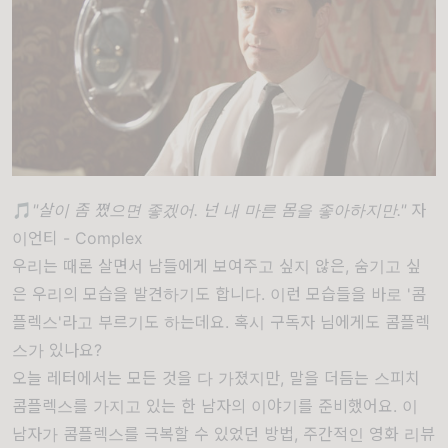
🎵
"살이 좀 쪘으면 좋겠어. 넌 내 마른 몸을 좋아하지만."
자
이언티 - Complex
우리는 때론 살면서 남들에게 보여주고 싶지 않은, 숨기고 싶
은 우리의 모습을 발견하기도 합니다. 이런 모습들을 바로 '콤
플렉스'라고 부르기도 하는데요. 혹시 구독자 님에게도 콤플렉
스가 있나요?
오늘 레터에서는 모든 것을 다 가졌지만, 말을 더듬는 스피치
콤플렉스를 가지고 있는 한 남자의 이야기를 준비했어요. 이
남자가 콤플렉스를 극복할 수 있었던 방법, 주간적인 영화 리뷰