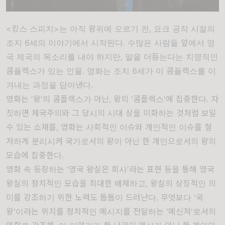
<킹스 스피치>는 아직 왕위에 오르기 전, 요크 공작 시절의
조지 6세의 이야기에서 시작된다. 수많은 사람들 앞에서 영
국 제국의 목소리를 내야 하지만, 말을 더듬는다는 치명적인
콤플렉스가 있는 인물. 영화는 조지 6세가 이 콤플렉스를 이
겨내는 과정을 담아낸다.
영화는 '왕'의 콤플렉스가 아닌, 왕의 '콤플렉스'에 집중한다. 자
칫하면 제국주의와 그 당시의 시대 상을 미화하는 것처럼 보일
수 있는 소재를, 영화는 사회적인 이슈와 개인적인 이슈를 철
저하게 분리시켜 국가로서의 왕이 아닌 한 개인으로서의 왕의
모습에 집중한다.
영화 속 등장하는 '영국 왕실은 회사'라는 표현 등을 통해 영국
왕실의 정치적인 모습을 최대한 배제하고, 왕실의 상징적인 의
미를 강조하기 위한 노력도 틈틈이 드러난다. 무엇보다 '국
왕'이라는 위치를 정치적인 메시지를 전달하는 '메신저'로서의