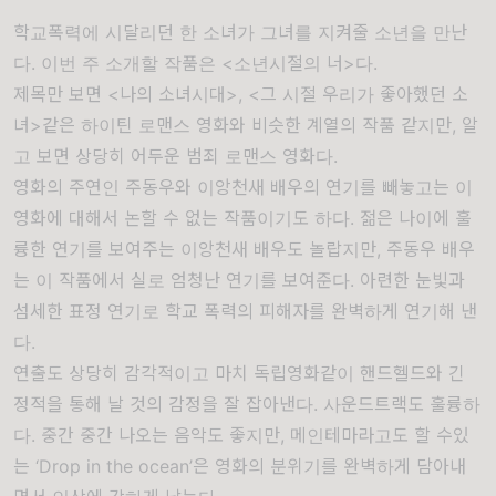
학교폭력에 시달리던 한 소녀가 그녀를 지켜줄 소년을 만난
다. 이번 주 소개할 작품은 <소년시절의 너>다.
제목만 보면 <나의 소녀시대>, <그 시절 우리가 좋아했던 소
녀>같은 하이틴 로맨스 영화와 비슷한 계열의 작품 같지만, 알
고 보면 상당히 어두운 범죄 로맨스 영화다.
영화의 주연인 주동우와 이앙천새 배우의 연기를 빼놓고는 이
영화에 대해서 논할 수 없는 작품이기도 하다. 젊은 나이에 훌
륭한 연기를 보여주는 이앙천새 배우도 놀랍지만, 주동우 배우
는 이 작품에서 실로 엄청난 연기를 보여준다. 아련한 눈빛과
섬세한 표정 연기로 학교 폭력의 피해자를 완벽하게 연기해 낸
다.
연출도 상당히 감각적이고 마치 독립영화같이 핸드헬드와 긴
정적을 통해 날 것의 감정을 잘 잡아낸다. 사운드트랙도 훌륭하
다. 중간 중간 나오는 음악도 좋지만, 메인테마라고도 할 수있
는 ‘Drop in the ocean’은 영화의 분위기를 완벽하게 담아내