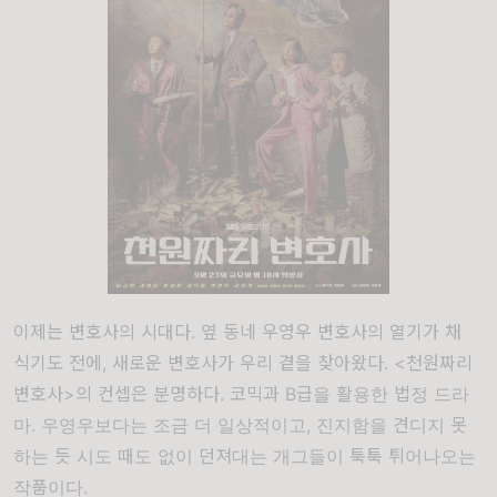
이제는 변호사의 시대다. 옆 동네 우영우 변호사의 열기가 채
식기도 전에, 새로운 변호사가 우리 곁을 찾아왔다. <천원짜리
변호사>의 컨셉은 분명하다. 코믹과 B급을 활용한 법정 드라
마. 우영우보다는 조금 더 일상적이고, 진지함을 견디지 못
하는 듯 시도 때도 없이 던져대는 개그들이 툭툭 튀어나오는
작품이다.