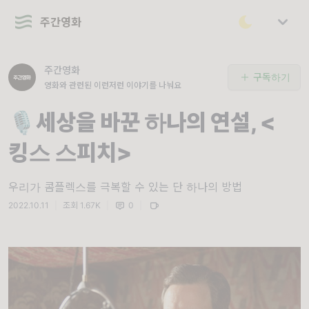
주간영화
주간영화
구독하기
영화와 관련된 이런저런 이야기를 나눠요
🎙️세상을 바꾼 하나의 연설, <
킹스 스피치>
우리가 콤플렉스를 극복할 수 있는 단 하나의 방법
2022.10.11
|
조회 1.67K
|
0
|