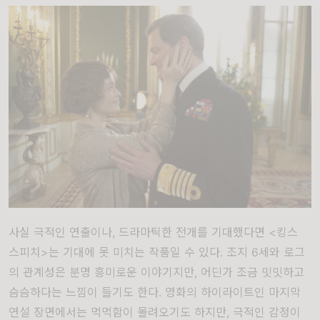
사실 극적인 연출이나, 드라마틱한 전개를 기대했다면 <킹스
스피치>는 기대에 못 미치는 작품일 수 있다. 조지 6세와 로그
의 관계성은 분명 흥미로운 이야기지만, 어딘가 조금 밋밋하고
슴슴하다는 느낌이 들기도 한다. 영화의 하이라이트인 마지막
연설 장면에서는 먹먹함이 몰려오기도 하지만, 극적인 감정이