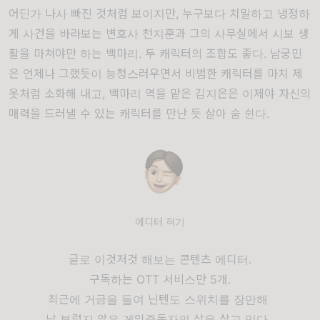
어딘가 나사 빠진 것처럼 보이지만, 누구보다 치밀하고 냉정하
게 사건을 바라보는 변호사 천지훈과 그의 사무실에서 시보 생
활을 마쳐야만 하는 백마리. 두 캐릭터의 조합도 좋다. 남궁민
은 언제나 그랬듯이 능청스러우면서 비범한 캐릭터를 마치 제
옷처럼 소화해 내고, 백마리 역을 맡은 김지은은 이제야 자신의
매력을 드러낼 수 있는 캐릭터를 만난 듯 살아 숨 쉰다.
에디터 혀기
글로 이것저것 해보는 콘텐츠 에디터.
구독하는 OTT 서비스만 5개.
최근에 거금을 들여 닌텐도 스위치를 장만해
남 부럽지 않은 게임중독자의 삶을 살고 있다.