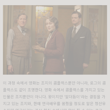
이 과정 속에서 영화는 조지의 콤플렉스뿐만 아니라, 로그의 콤
플렉스도 같이 조명한다. 영화 속에서 콤플렉스를 가지고 있는
인물은 조지뿐만이 아니다. 왕이지만 '말더듬이'라는 결핍을 가
지고 있는 조지와, 한때 연극배우를 꿈꿨을 정도로 말은 청산유