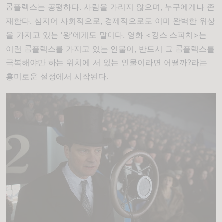
콤플렉스는 공평하다. 사람을 가리지 않으며, 누구에게나 존
재한다. 심지어 사회적으로, 경제적으로도 이미 완벽한 위상
을 가지고 있는 '왕'에게도 말이다. 영화 <킹스 스피치>는
이런 콤플렉스를 가지고 있는 인물이, 반드시 그 콤플렉스를
극복해야만 하는 위치에 서 있는 인물이라면 어떨까?라는
흥미로운 설정에서 시작된다.