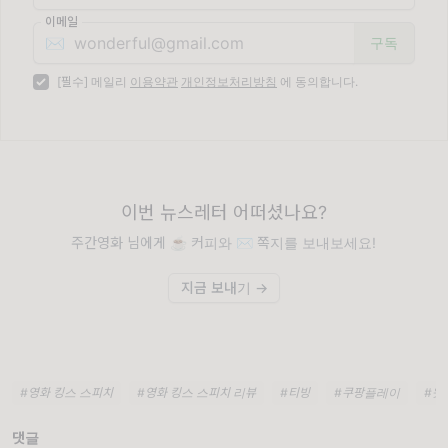
이메일
✉️
[필수] 메일리
이용약관
개인정보처리방침
에 동의합니다.
이번 뉴스레터 어떠셨나요?
주간영화 님에게 ☕️ 커피와 ✉️ 쪽지를 보내보세요!
지금 보내기 →
#영화 킹스 스피치
#영화 킹스 스피치 리뷰
#티빙
#쿠팡플레이
#왓
댓글