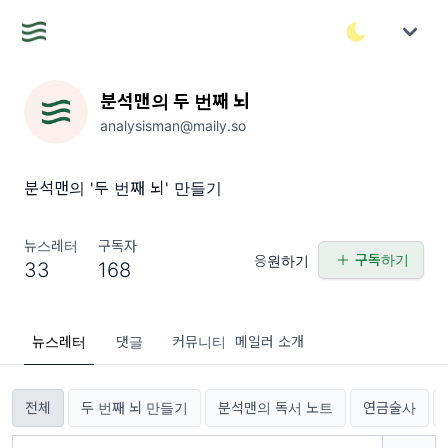
분석맨의 두 번째 뇌
analysisman@maily.so
분석맨의 '두 번째 뇌' 만들기
뉴스레터
구독자
구독하기
응원하기
33
168
뉴스레터
댓글
커뮤니티
메일러 소개
전체
두 번째 뇌 만들기
분석맨의 독서 노트
연금술사