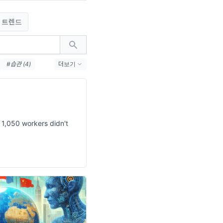
 트렌드
#습관 (4)
더보기
050 workers didn't