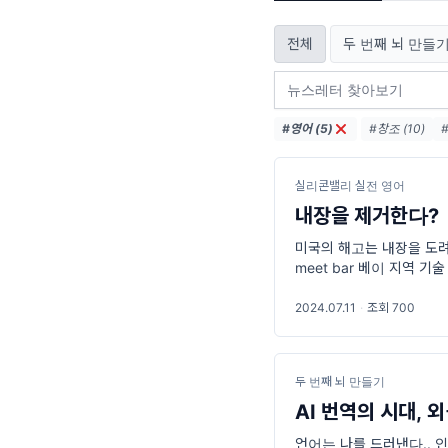
전체
두 번째 뇌 만들
#영어 (5)
#창조 (10)
#글쓰기 (3)
실리콘밸리 실전 영어
내장을 제거한다?
미국의 해고는 내장을 도려내듯. 내
meet bar 베이 지역 기
2024.07.11
·
조회 700
두 번째 뇌 만들기
AI 번역의 시대, 
언어는 나를 드러낸다.. 