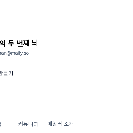
의 두 번째 뇌
man@maily.so
 만들기
글
커뮤니티
메일러 소개