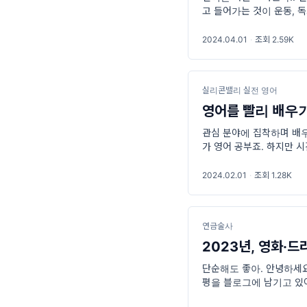
고 들어가는 것이 운동, 
라고 할 만큼 효과를 보기
2024.04.01
·
조회 2.59K
실리콘밸리 실전 영어
영어를 빨리 배우기
관심 분야에 집착하며 배우
가 영어 공부죠. 하지만 
하나이기도 합니다. 그래서
2024.02.01
·
조회 1.28K
연금술사
2023년, 영화·
단순해도 좋아. 안녕하세요
평을 블로그에 남기고 있어
거지만, 후기 쓰는 것도 