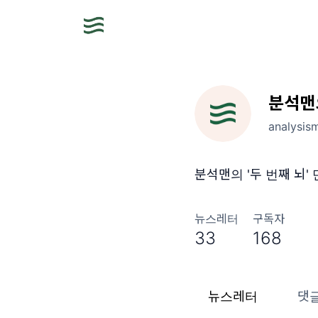
분석맨
analysis
분석맨의 '두 번째 뇌'
뉴스레터
구독자
33
168
뉴스레터
댓