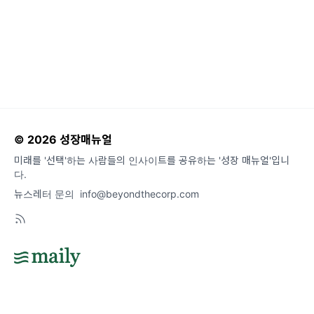
© 2026 성장매뉴얼
미래를 '선택'하는 사람들의 인사이트를 공유하는 '성장 매뉴얼'입니
다.
뉴스레터 문의
info@beyondthecorp.com
도움말
오류 및 기능 관련 제보
서비스 이용 문의
admin@team.maily.so
채팅으로 문의하기