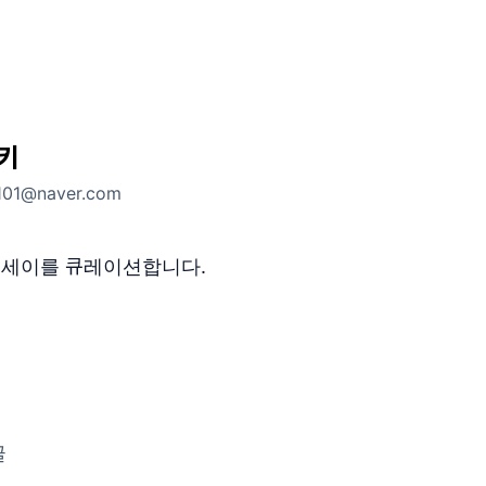
키
101@naver.com
에세이를 큐레이션합니다.
글