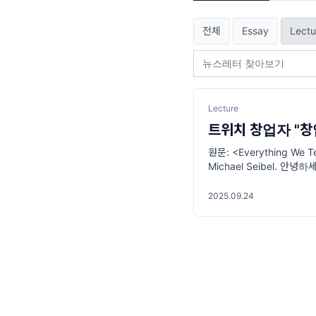
전체
Essay
Lectu
Lecture
트위치 창업자 "창업
원문: <Everything We Te
Michael Seibel. 
Combinator의 CEO를 맡았
...
2025.09.24