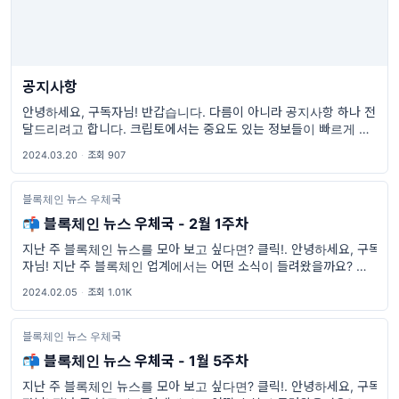
공지사항
안녕하세요, 구독자님! 반갑습니다. 다름이 아니라 공지사항 하나 전
달드리려고 합니다. 크립토에서는 중요도 있는 정보들이 빠르게 전달
되어야 함을 다시금 깨닫고 주 콘텐츠 플랫폼
2024.03.20
·
조회 907
블록체인 뉴스 우체국
📬 블록체인 뉴스 우체국 - 2월 1주차
지난 주 블록체인 뉴스를 모아 보고 싶다면? 클릭!. 안녕하세요, 구독
자님! 지난 주 블록체인 업계에서는 어떤 소식이 들려왔을까요? 이번
주 블록체인 뉴스 우체국에서 발행한 우편물을 통해 보시죠! 솔라나
2024.02.05
·
조회 1.01K
주피터 에어드랍 2월 1
블록체인 뉴스 우체국
📬 블록체인 뉴스 우체국 - 1월 5주차
지난 주 블록체인 뉴스를 모아 보고 싶다면? 클릭!. 안녕하세요, 구독