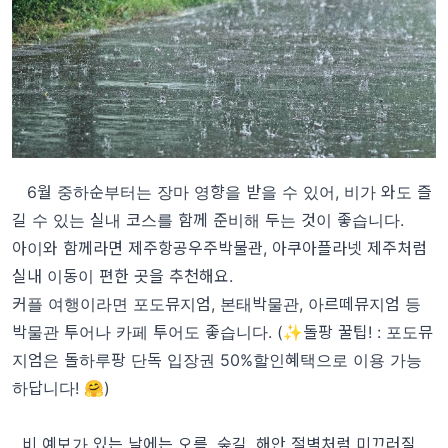
6월 중하순부터는 장마 영향을 받을 수 있어, 비가 와도 즐
길 수 있는 실내 코스를 함께 준비해 두는 것이 좋습니다.
아이와 함께라면 제주항공우주박물관, 아쿠아플라넷 제주처럼
실내 이동이 편한 곳을 추천해요.
커플 여행이라면 포도뮤지엄, 본태박물관, 아르떼뮤지엄 등
박물관 투어나 카페 투어도 좋습니다. (✨돌팡 꿀팁! : 포도뮤
지엄은 돌하루팡 단독 입장권 50%할인혜택으로 이용 가능
하답니다! 🤗)
비 예보가 있는 날에는 오름, 숲길, 해안 절벽처럼 미끄러질