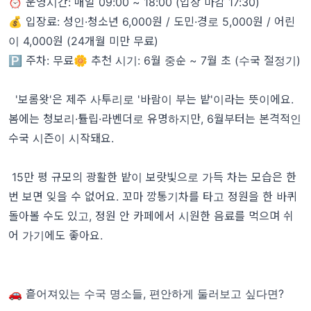
⏰ 운영시간: 매일 09:00 ~ 18:00 (입장 마감 17:30)
💰 입장료: 성인·청소년 6,000원 / 도민·경로 5,000원 / 어린
이 4,000원 (24개월 미만 무료)
🅿️ 주차: 무료🌼 추천 시기: 6월 중순 ~ 7월 초 (수국 절정기)
'보롬왓'은 제주 사투리로 '바람이 부는 밭'이라는 뜻이에요.
봄에는 청보리·튤립·라벤더로 유명하지만, 6월부터는 본격적인
수국 시즌이 시작돼요.
15만 평 규모의 광활한 밭이 보랏빛으로 가득 차는 모습은 한
번 보면 잊을 수 없어요. 꼬마 깡통기차를 타고 정원을 한 바퀴
돌아볼 수도 있고, 정원 안 카페에서 시원한 음료를 먹으며 쉬
어 가기에도 좋아요.
🚗 흩어져있는 수국 명소들, 편안하게 둘러보고 싶다면?