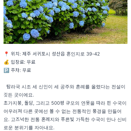
📍 위치: 제주 서귀포시 성산읍 혼인지로 39-42
💰 입장료: 무료
🅿️ 주차: 무료
탐라국 시조 세 신인이 세 공주와 혼례를 올렸다는 전설이
깃든 곳이에요.
초가지붕, 돌담, 그리고 500평 규모의 연못을 따라 핀 수국이
어우러져 다른 곳에선 볼 수 없는 전통적인 풍경을 만들어
요. 고즈넉한 전통 혼례지와 푸른빛 가득한 수국이 만나 신비
로운 분위기를 자아내요.