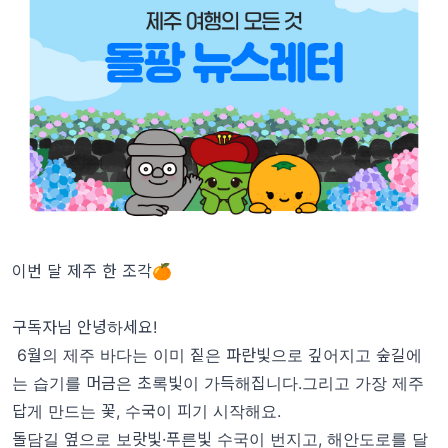
이번 달 제주 한 조각🍊
구독자님 안녕하세요!
6월의 제주 바다는 이미 짙은 파란빛으로 깊어지고 숲길에
는 습기를 머금은 초록빛이 가득해집니다.그리고 가장 제주
답게 만드는 꽃, 수국이 피기 시작해요.
돌담길 옆으로 보랏빛·푸른빛 수국이 번지고, 해안도로를 달