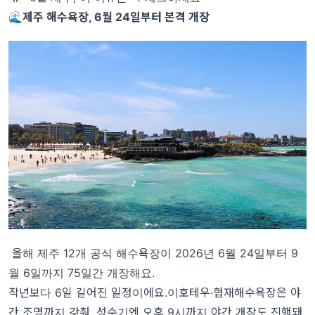
🌊제주 해수욕장, 6월 24일부터 본격 개장
올해 제주 12개 공식 해수욕장이 2026년 6월 24일부터 9
월 6일까지 75일간 개장해요.
작년보다 6일 길어진 일정이에요.이호테우·협재해수욕장은 야
간 조명까지 갖춰, 성수기엔 오후 9시까지 야간 개장도 진행돼