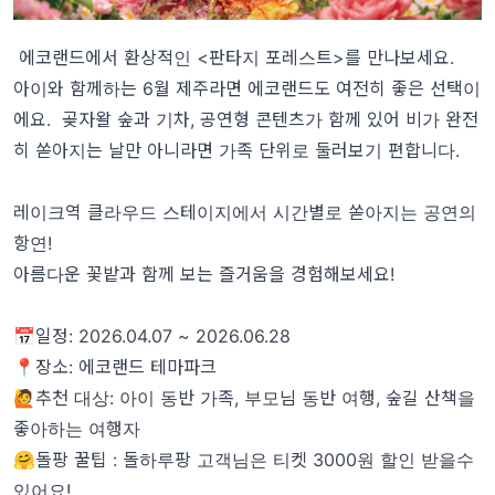
에코랜드에서 환상적인 <판타지 포레스트>를 만나보세요.
아이와 함께하는 6월 제주라면 에코랜드도 여전히 좋은 선택이
에요. 곶자왈 숲과 기차, 공연형 콘텐츠가 함께 있어 비가 완전
히 쏟아지는 날만 아니라면 가족 단위로 둘러보기 편합니다.
레이크역 클라우드 스테이지에서 시간별로 쏟아지는 공연의
항연!
아름다운 꽃밭과 함께 보는 즐거움을 경험해보세요!
📅일정: 2026.04.07 ~ 2026.06.28
📍장소: 에코랜드 테마파크
🙋추천 대상: 아이 동반 가족, 부모님 동반 여행, 숲길 산책을
좋아하는 여행자
🤗돌팡 꿀팁 : 돌하루팡 고객님은 티켓 3000원 할인 받을수
있어요!