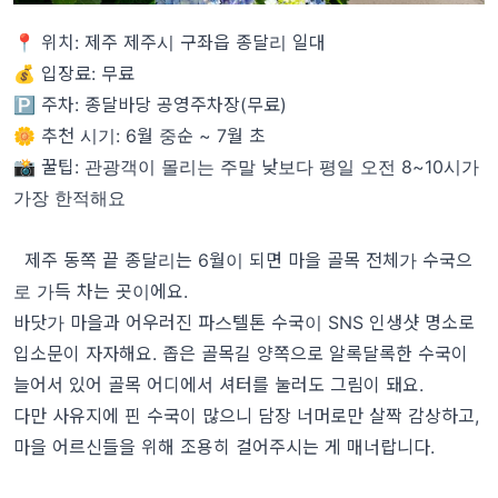
📍 위치: 제주 제주시 구좌읍 종달리 일대
💰 입장료: 무료
🅿️ 주차: 종달바당 공영주차장(무료)
🌼 추천 시기: 6월 중순 ~ 7월 초
📸 꿀팁: 관광객이 몰리는 주말 낮보다 평일 오전 8~10시가
가장 한적해요
제주 동쪽 끝 종달리는 6월이 되면 마을 골목 전체가 수국으
로 가득 차는 곳이에요.
바닷가 마을과 어우러진 파스텔톤 수국이 SNS 인생샷 명소로
입소문이 자자해요. 좁은 골목길 양쪽으로 알록달록한 수국이
늘어서 있어 골목 어디에서 셔터를 눌러도 그림이 돼요.
다만 사유지에 핀 수국이 많으니 담장 너머로만 살짝 감상하고,
마을 어르신들을 위해 조용히 걸어주시는 게 매너랍니다.