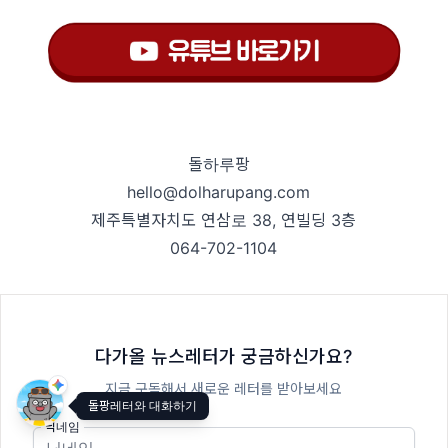
돌하루팡
hello@dolharupang.com
제주특별자치도 연삼로 38, 연빌딩 3층
064-702-1104
다가올 뉴스레터가 궁금하신가요?
지금 구독해서 새로운 레터를 받아보세요
돌팡레터와 대화하기
닉네임