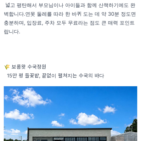
넓고 평탄해서 부모님이나 아이들과 함께 산책하기에도 완
벽합니다.연못 둘레를 따라 한 바퀴 도는 데 약 30분 정도면
충분하며, 입장료, 주차 모두 무료라는 점도 큰 매력 포인트
랍니다.
🌾 보롬왓 수국정원
15만 평 들꽃밭, 끝없이 펼쳐지는 수국의 바다