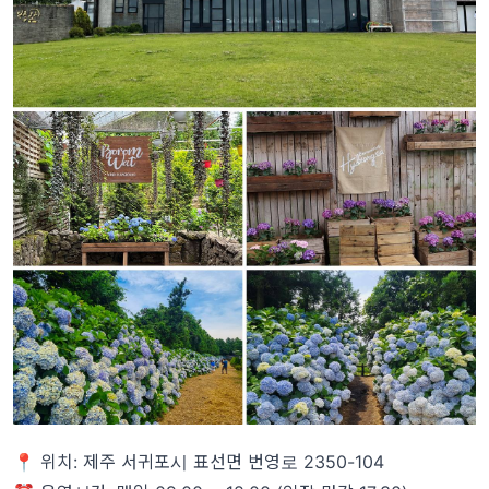
📍 위치: 제주 서귀포시 표선면 번영로 2350-104