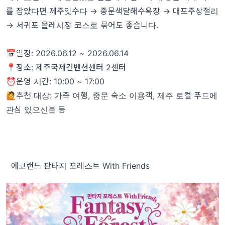
를 잡았다면 제주잇수다 → 중문색달해수욕장 → 대포주상절리
→ 서귀포 올레시장 코스로 묶어도 좋습니다.
📅일정: 2026.06.12 ~ 2026.06.14
📍장소: 제주국제컨벤션센터 2센터
⏰운영 시간: 10:00 ~ 17:00
🙋추천 대상: 가족 여행, 중문 숙소 이용객, 제주 로컬 푸드에
관심 있으신분 등
에코랜드 판타지 포레스트 With Friends