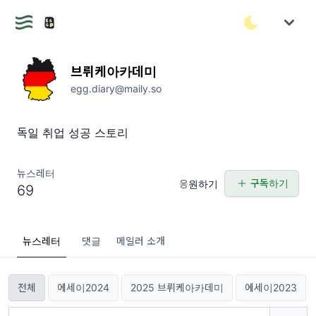
브뤼케아카데미
egg.diary@maily.so
독일 취업 성공 스토리
뉴스레터
구독하기
응원하기
69
뉴스레터
댓글
메일러 소개
전체
에세이2024
2025 브뤼케아카데미
에세이2023