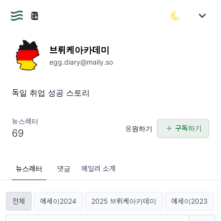
브뤼케아카데미
egg.diary@maily.so
독일 취업 성공 스토리
뉴스레터
구독하기
응원하기
69
뉴스레터
댓글
메일러 소개
전체
에세이2024
2025 브뤼케아카데미
에세이2023