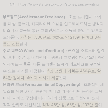
출처 : https://www.starterstory.com/stories/sauce-writing
부트캠프(Accélérateur Freelance)
: 초보 프리랜서 작가
를 대상, 글쓰기, 카피라이팅 스킬을 업그레이드하는 방법과
비즈니스 교육을 통해 프리랜서로서 소득을 높일 수 있도록
도와준다.
가격은 1,500유로, 한화로 약 213만 원이고 8주
동안 진행
된다.
주말 워크샵(Week-end d'écriture)
: 금요일 오후부터 일요
일 오후, 주말 동안 진행되는 워크샵 프로램이다. 글쓰기 관련
인사이트는 물론, 다른 프리랜서들과의 네트워크를 구축할
수 있는 자리를 제공한다.
5명 정원에 가격은 450유로, 약
64만 원이다. 숙박과 식사가 제공
된다.
온라인 코스(Formation Email Copywriting
) : 효과적인 세
일즈를 위한 6시간 분량의 이메일 카피라이팅 온라인 교육
이다. 서비스 구성에 따라 3개의 상품으로 구성되어 있다.
각각 한화로 계산하면,
각각 46만 원, 65만 원, 107만 원
이