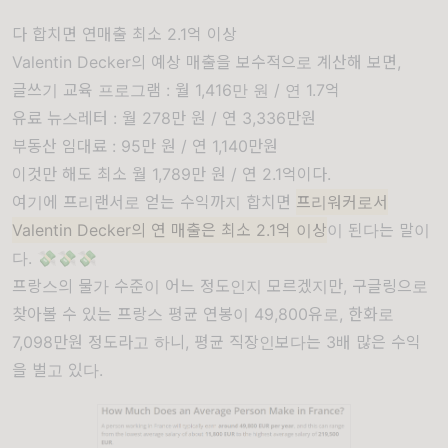
다 합치면 연매출 최소 2.1억 이상
Valentin Decker의 예상 매출을 보수적으로 계산해 보면,
글쓰기 교육 프로그램 : 월 1,416만 원 / 연 1.7억
유료 뉴스레터 : 월 278만 원 / 연 3,336만원
부동산 임대료 : 95만 원 / 연 1,140만원
이것만 해도 최소 월 1,789만 원 / 연 2.1억이다.
여기에 프리랜서로 얻는 수익까지 합치면
프리워커로서
Valentin Decker의 연 매출은 최소 2.1억 이상
이 된다는 말이
다. 💸💸💸
프랑스의 물가 수준이 어느 정도인지 모르겠지만, 구글링으로
찾아볼 수 있는 프랑스 평균 연봉이 49,800유로, 한화로
7,098만원 정도라고 하니, 평균 직장인보다는 3배 많은 수익
을 벌고 있다.