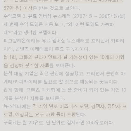
57만 원) 이상
은 받는 것으로 보인다.
수익모델 3. 유료 멤버십 뉴스레터 (278만 원 ~ 338만 원/월)
세 번째 수익 모델은 처음 보고, “와! 이런 모델도 가능하
네?!”라고 생각한 모델이다.
피그말리온이라는 유료 멤버십 뉴스레터로 프리랜서 카피라
이터, 콘텐츠 마케터들이 주요 구독자이다.
월 1회, 그들의 클라이언트가 될 가능성이 있는 10개의 기업
을 선정해 분석한 자료
를 보내준다.
분석 대상 기업은 최근 펀딩에 성공했고, 프리랜서 콘텐츠 마
케터/카피라이터를 필요로 할 것으로 예상되는 곳들이다.
쉽게 말해, 콘텐츠 마케팅에 돈 쓸 준비가 되어 있는 기업 10
개를 분석한 자료를 보내준다.
뉴스레터에는
각 기업 별로 비즈니스 모델, 경쟁사, 담당자 프
로필, 예상되는 요구 사항 등이 포함
된다.
구독료는 월 20유로, 연 단위로 결제하면 200유로이다.