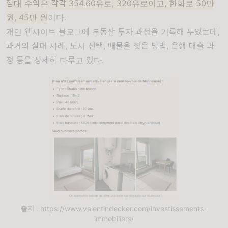
임대 수익은 각각 354.60유로, 320유로이고, 한화로 50만
원, 45만 원
이다.
개인 웹사이트 블로그에 부동산 투자 과정을 기록해 두었는데,
과거의 실패 사례, 도시 선택, 매물을 찾은 방법, 은행 대출 과
정 등을 상세히 다루고 있다.
출처 : https://www.valentindecker.com/investissements-
immobiliers/