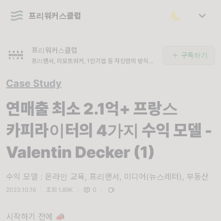
프리워커스클럽
프리워커스클럽
구독하기
프리랜서, 리모트워커, 1인기업 등 자신만의 방식으
로 일을 만들어가는 프리워커들의 커뮤니티. Work
Your Way! 🚀🚀🚀
Case Study
연매출 최소 2.1억+ 프랑스
카피라이터의 4가지 수익 모델 -
Valentin Decker (1)
수익 모델 : 온라인 교육, 프리랜서, 미디어(뉴스레터), 부동산
2023.10.16
|
조회 1.89K
|
0
|
시작하기 전에 📣