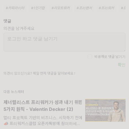
#카피라이터
#1인기업
#리모트워커
#프리랜서
#프리워커
#프
댓글
의견을 남겨주세요
비공개로 댓글 남기기
확인
의견이 있으신가요? 제일 먼저 댓글을 달아보세요 !
다음 뉴스레터
제너럴리스트 프리워커가 성과 내기 위한
5가지 원칙 - Valentin Decker (2)
멀티 프로젝트 기반의 비즈니스. 시작하기 전에
📣 프리워커스클럽 오픈카톡방에 참여하세요!