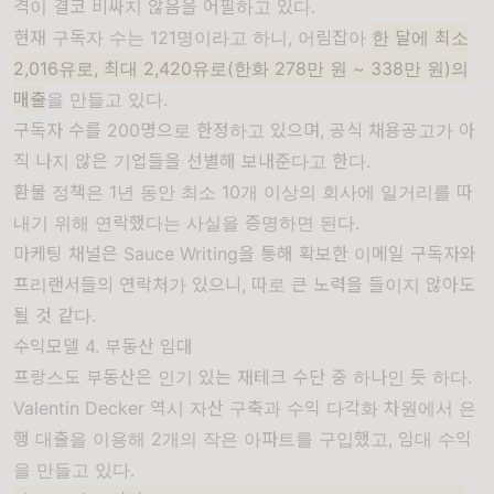
격이 결코 비싸지 않음을 어필하고 있다.
현재 구독자 수는 121명이라고 하니, 어림잡아
한 달에 최소
2,016유로, 최대 2,420유로(한화 278만 원 ~ 338만 원)의
매출
을 만들고 있다.
구독자 수를 200명으로 한정하고 있으며, 공식 채용공고가 아
직 나지 않은 기업들을 선별해 보내준다고 한다.
환불 정책은 1년 동안 최소 10개 이상의 회사에 일거리를 따
내기 위해 연락했다는 사실을 증명하면 된다.
마케팅 채널은 Sauce Writing을 통해 확보한 이메일 구독자와
프리랜서들의 연락처가 있으니, 따로 큰 노력을 들이지 않아도
될 것 같다.
수익모델 4. 부동산 임대
프랑스도 부동산은 인기 있는 재테크 수단 중 하나인 듯 하다.
Valentin Decker 역시 자산 구축과 수익 다각화 차원에서 은
행 대출을 이용해 2개의 작은 아파트를 구입했고, 임대 수익
을 만들고 있다.