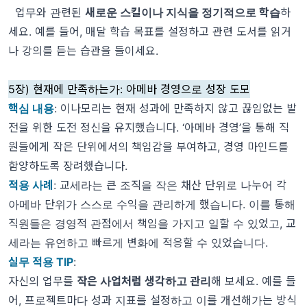
업무와 관련된
새로운 스킬이나 지식을 정기적으로 학습
하
세요. 예를 들어, 매달 학습 목표를 설정하고 관련 도서를 읽거
나 강의를 듣는 습관을 들이세요.
5장) 현재에 만족하는가: 아메바 경영으로 성장 도모
핵심 내용
: 이나모리는 현재 성과에 만족하지 않고
끊임없는 발
전을 위한 도전 정신
을 유지했습니다. ‘아메바 경영’을 통해 직
원들에게 작은 단위에서의 책임감을 부여하고, 경영 마인드를
함양하도록 장려했습니다.
적용 사례
: 교세라는 큰 조직을 작은 채산 단위로 나누어 각
아메바 단위가 스스로 수익을 관리하게 했습니다. 이를 통해
직원들은 경영적 관점에서 책임을 가지고 일할 수 있었고, 교
세라는 유연하고 빠르게 변화에 적응할 수 있었습니다.
실무 적용 TIP
:
자신의 업무를
작은 사업처럼 생각하고 관리
해 보세요. 예를 들
어, 프로젝트마다 성과 지표를 설정하고 이를 개선해가는 방식