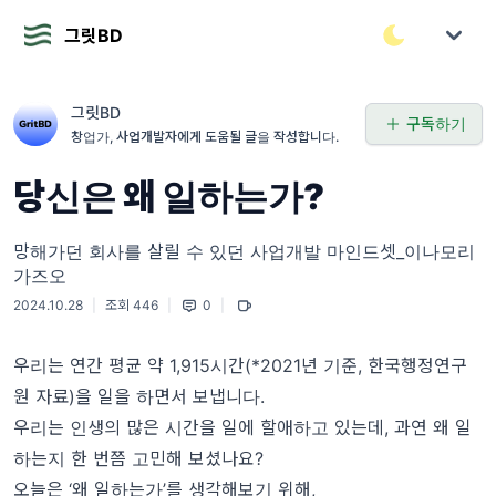
그릿BD
그릿BD
구독하기
창업가, 사업개발자에게 도움될 글을 작성합니다.
당신은 왜 일하는가?
망해가던 회사를 살릴 수 있던 사업개발 마인드셋_이나모리
가즈오
2024.10.28
|
조회 446
|
0
|
우리는 연간 평균 약 1,915시간(*2021년 기준, 한국행정연구
원 자료)을 일을 하면서 보냅니다.
우리는 인생의 많은 시간을 일에 할애하고 있는데, 과연 왜 일
하는지 한 번쯤 고민해 보셨나요?
오늘은 ‘왜 일하는가’를 생각해보기 위해,