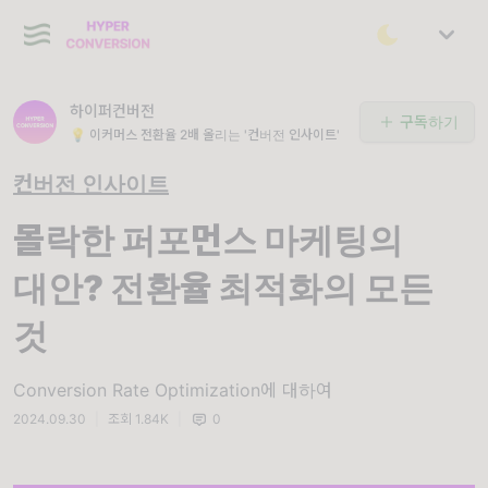
하이퍼컨버전
구독하기
💡 이커머스 전환율 2배 올리는 '컨버전 인사이트'
컨버전 인사이트
몰락한 퍼포먼스 마케팅의
대안? 전환율 최적화의 모든
것
Conversion Rate Optimization에 대하여
2024.09.30
|
조회 1.84K
|
0