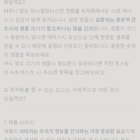
정일까요?
터무니 없는 의사결정이지만 전환율 최적화에서는 이런 케이
스가 심심치 않게 일어납니다. 많은 분들이
실험에는 충분히 큰
숫자의 샘플 크기가 필요하다는 점을 간과
합니다. 샘플의 크기
가 충분하지 않다면 여러가지 요인으로 인해 편향된 결과를
얻을 수 있기 때문에 실험의 신뢰도가 떨어집니다. 충분한 숫자
의 샘플을 확보하세요.
어느 정도 크기의 샘플이 필요한지 궁금하다면 직전 포스팅
의
A/B 테스트 시 주의점
항목을 참고해보세요.
Q. 최적화를 할 수 있는 요소는 구체적으로 어떤 것이
있을까요?
1. 제품 이미지
제품의
이미지는 우리가 정보를 인식하는 가장 중요한 요소
이며
최적화로 개선할 수 있는 여지가 굉장히 큰 요소입니다. 특히