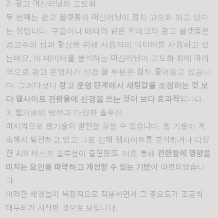
2. 광고 머신러닝의 고도화
두 번째는 광고 플랫폼의 머신러닝이 점차 고도화 되고 있다
는 점입니다. 구글이나 메타와 같은 빅테크의 광고 플랫폼은
광고주의 성과 향상을 위해 사용자의 데이터를 사용하고 있
는데요, 이 데이터를 분석하는 머신러닝이 고도화 됨에 따라
역으로 광고 운영자가 신경 쓸 부분은 점차 줄어들고 있습니
다. 그러다보니
광고 운영 단계에서 세팅값을 조정하는 것 보
다 웹사이트 전환율에 신경을 쓰는 것이 보다 효과적
입니다.
3. 웹기술의 발전과 다양한 솔루션
마지막으로 웹기술의 발전을 꼽을 수 있습니다. 웹 기술이 계
속해서 발전하고 있고 그로 인해 웹사이트를 분석하거나 다양
한 A/B 테스트 솔루션이 출현했죠. 이를 통해
전환율에 영향을
미치는 요인을 파악하고 개선할 수 있는 기반
이 마련되었습니
다.
이러한 배경들이 복합적으로 작용하면서 그 중요도가 조금씩
대두되기 시작한 것으로 보입니다.