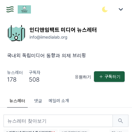
인디앤임팩트 미디어 뉴스레터
info@iimedialab.org
국내외 독립미디어 동향과 의제 브리핑
뉴스레터
구독자
구독하기
응원하기
178
508
뉴스레터
댓글
메일러 소개