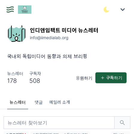
인디앤임팩트 미디어 뉴스레터
info@iimedialab.org
국내외 독립미디어 동향과 의제 브리핑
뉴스레터
구독자
구독하기
응원하기
178
508
뉴스레터
댓글
메일러 소개