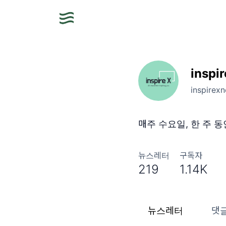
inspi
inspirex
매주 수요일, 한 주 동
뉴스레터
구독자
219
1.14K
뉴스레터
댓