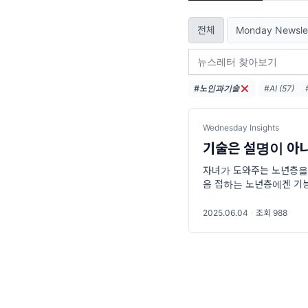
전체
Monday Newsle
#노인과기술
#AI (57)
#로봇 (10)
Wednesday Insights
기술은 설명이 아니
자녀가 도와주는 노년층을 위한
음 접하는 노년층에겐 기능
중요해요. 2️⃣ 예측할 수 
2025.06.04
·
조회 988