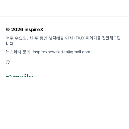
© 2026 inspireX
매주 수요일, 한 주 동안 생각해볼 만한 IT/UX 이야기를 전달해드립
니다.
뉴스레터 문의
inspirexnewsletter@gmail.com
도움말
오류 및 기능 관련 제보
서비스 이용 문의
admin@team.maily.so
채팅으로 문의하기
메일리 사업자 정보
이용약관
|
개인정보처리방침
|
정기결제 이용약관
|
라이선스