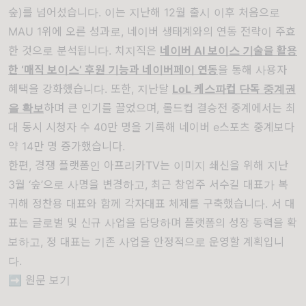
숲)를 넘어섰습니다. 이는 지난해 12월 출시 이후 처음으로
MAU 1위에 오른 성과로, 네이버 생태계와의 연동 전략이 주효
한 것으로 분석됩니다. 치지직은
네이버 AI 보이스 기술을 활용
한 ‘매직 보이스’ 후원 기능과 네이버페이 연동
을 통해 사용자
혜택을 강화했습니다. 또한, 지난달
LoL 케스파컵 단독 중계권
을 확보
하며 큰 인기를 끌었으며, 롤드컵 결승전 중계에서는 최
대 동시 시청자 수 40만 명을 기록해 네이버 e스포츠 중계보다
약 14만 명 증가했습니다.
한편, 경쟁 플랫폼인 아프리카TV는 이미지 쇄신을 위해 지난
3월 ‘숲’으로 사명을 변경하고, 최근 창업주 서수길 대표가 복
귀해 정찬용 대표와 함께 각자대표 체제를 구축했습니다. 서 대
표는 글로벌 및 신규 사업을 담당하며 플랫폼의 성장 동력을 확
보하고, 정 대표는 기존 사업을 안정적으로 운영할 계획입니
다.
➡️
원문 보기