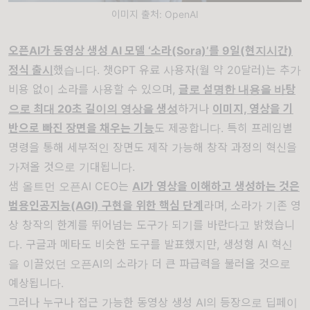
이미지 출처: OpenAI
오픈AI가
동영상 생성 AI 모델 ‘소라(Sora)’를 9일(현지시간)
정식 출시
했습니다. 챗GPT 유료 사용자(월 약 20달러)는 추가
비용 없이 소라를 사용할 수 있으며,
글로 설명한 내용을 바탕
으로 최대 20초 길이의 영상을 생성
하거나
이미지, 영상을 기
반으로 빠진 장면을 채우는 기능
도 제공합니다. 특히 프레임별
명령을 통해 세부적인 장면도 제작 가능해 창작 과정의 혁신을
가져올 것으로 기대됩니다.
샘 올트먼 오픈AI CEO는
AI가 영상을 이해하고 생성하는 것은
범용인공지능(AGI) 구현을 위한 핵심 단계
라며, 소라가 기존 영
상 창작의 한계를 뛰어넘는 도구가 되기를 바란다고 밝혔습니
다. 구글과 메타도 비슷한 도구를 발표했지만, 생성형 AI 혁신
을 이끌었던 오픈AI의 소라가 더 큰 파급력을 불러올 것으로
예상됩니다.
그러나 누구나 접근 가능한 동영상 생성 AI의 등장으로 딥페이