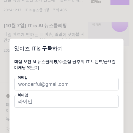
빠르게 변하는 IT 이슈, 일일이 찾아볼 시간이
2024.12.17
·
IT is 뉴스클리핑
·
조회 405
없다면? 매일 아침 놓치면 안될 핵심 내용만 모
아 전달해 드립니다! *[AI 뉴스클리핑]은 생성
형 AI를 활용해 작성되며, 에
[10월 7일] IT is AI 뉴스클리핑
매일 빠르게 변하는 IT 이슈, 일일이 찾아볼 시
간이 없다면? 매일 아침 놓치면 안될 핵심 내용
만 모아 전달해 드립니다!. 매일 빠르게 변하는
잇이즈 ITis 구독하기
2024.10.07
·
IT is 뉴스클리핑
·
조회 354
IT 이슈, 일일이 찾아볼 시간이 없다면? 매일
아침 놓치면 안될 핵심 내용만 모아 전달해 드
매일 오전 AI 뉴스클리핑/수요일 금주의 IT 트렌드/금요일
립니다! *[AI 뉴스클리핑]은 생성형 AI를...
마케팅 엿보기
이메일
닉네임
© 2026 잇이즈 ITis
데일리 뉴스클리핑부터 핫한 IT 트렌드와 마케팅 레퍼런스까지, IT
이슈의 모든 것을 전하는 잇이즈입니다.
뉴스레터 문의
ITis@maily.so