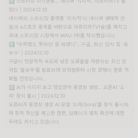
1️⃣ 스트리밍 지각변동… 네이버 '치지직', 아프리카TV 눌
렀다 | 2024.12.10
네이버의 스트리밍 플랫폼 '치지직'이 네이버 생태계 연
동과 e스포츠 중계를 바탕으로 아프리카TV(숲)를 제치고
국내 스트리밍 시장에서 MAU 1위를 차지했습니다.
2️⃣ "슈퍼컴도 못하던 걸 해냈다"…구글, 최신 양자 칩 '승
부수' | 2024.12.10
구글이 천문학적 속도와 낮은 오류율을 자랑하는 최신 양
자칩 ‘윌로우’를 발표하며 양자컴퓨터 시장 경쟁이 한층 격
화될 전망입니다.
3️⃣ AI가 이미지 보고 영감받아 동영상 생성... 오픈AI '소
라' 정식 출시 | 2024.12.10
오픈AI가 동영상 생성 AI 모델 ‘소라(Sora)’를 정식 출시하
며 창작 혁신을 예고한 한편, 딥페이크 범죄 확산에 대한
우려도 커지고 있습니다.