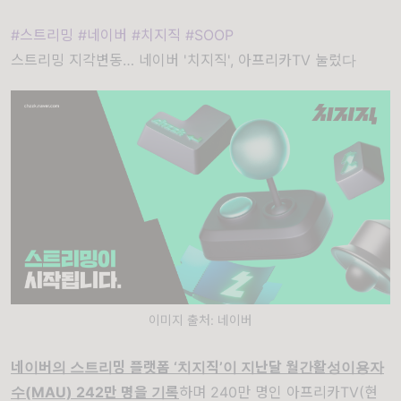
#스트리밍 #네이버 #치지직 #SOOP
스트리밍 지각변동… 네이버 '치지직', 아프리카TV 눌렀다
이미지 출처: 네이버
네이버의 스트리밍 플랫폼 ‘치지직’이 지난달 월간활성이용자
수(MAU) 242만 명을 기록
하며 240만 명인 아프리카TV(현