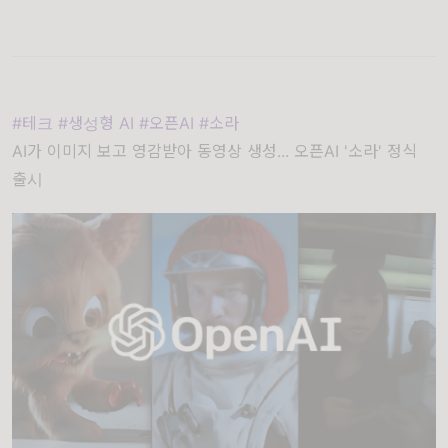
#테크 #생성형 AI #오픈AI #소라
AI가 이미지 보고 영감받아 동영상 생성... 오픈AI '소라' 정식
출시