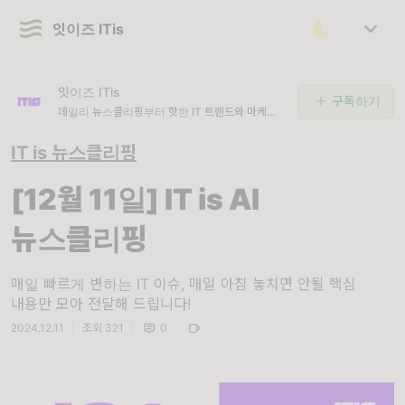
잇이즈 ITis
잇이즈 ITis
구독하기
데일리 뉴스클리핑부터 핫한 IT 트렌드와 마케팅 레
퍼런스까지, IT 이슈의 모든 것을 전하는 잇이즈입
니다.
IT is 뉴스클리핑
[12월 11일] IT is AI
뉴스클리핑
매일 빠르게 변하는 IT 이슈, 매일 아침 놓치면 안될 핵심
내용만 모아 전달해 드립니다!
2024.12.11
|
조회 321
|
0
|