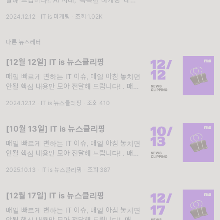
런스를 찾고 계신가요? 목요일마다 유용한 IT
2024.12.12
·
IT is 마케팅
·
조회 1.02K
마케팅 레퍼런스를 전달해 드립니다! AI 기술을
자사의 마케팅에 활발히 활용하고 있는 기업!
하면
다른 뉴스레터
[12월 12일] IT is 뉴스클리핑
매일 빠르게 변하는 IT 이슈, 매일 아침 놓치면
안될 핵심 내용만 모아 전달해 드립니다! . 매일
빠르게 변하는 IT 이슈, 일일이 찾아볼 시간이
2024.12.12
·
IT is 뉴스클리핑
·
조회 410
없다면? 매일 아침 놓치면 안될 핵심 내용만 모
아 전달해 드립니다! *[AI 뉴스클리핑]은 생성
형 AI를 활용해 작성되며, 에
[10월 13일] IT is 뉴스클리핑
매일 빠르게 변하는 IT 이슈, 매일 아침 놓치면
안될 핵심 내용만 모아 전달해 드립니다! . 매일
빠르게 변하는 IT 이슈, 일일이 찾아볼 시간이
2025.10.13
·
IT is 뉴스클리핑
·
조회 387
없다면? 매일 아침 놓치면 안될 핵심 내용만 모
아 전달해 드립니다! *[AI 뉴스클리핑]은 생성
형 AI를 활용해 작성되며, 에
[12월 17일] IT is 뉴스클리핑
매일 빠르게 변하는 IT 이슈, 매일 아침 놓치면
안될 핵심 내용만 모아 전달해 드립니다!. 매일