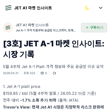
JET A1 마켓 인사이트
JET A1 마켓 인사이트
구독하기
Jet A-1 가격 지표부터 공급망 리스크까지, 트레이
더의 실전 기록
[3호] JET A-1 마켓 인사이트:
시장 기록
5월 4주차 Jet A-1 Platt 가격 정보와 주요 공급망 이슈 요약
2026.05.31
|
조회 323
|
0
|
1. Jet A-1 platt price
$159.85 / bbl (5
월
4
주차
발표
/ 26.05.22
마감
기준
)
전주
대비
-1.7%
소폭
추가
하락
(
출처
: IATA)
Trevor’s View:
현재
Jet A1
시장은 지정학적 리스크 완화에