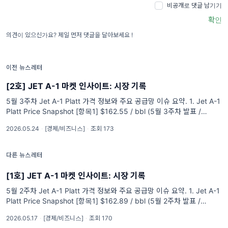
비공개로 댓글 남기기
확인
의견이 있으신가요? 제일 먼저 댓글을 달아보세요 !
이전 뉴스레터
[2호] JET A-1 마켓 인사이트: 시장 기록
5월 3주차 Jet A-1 Platt 가격 정보와 주요 공급망 이슈 요약. 1. Jet A-1
Platt Price Snapshot [항목1] $162.55 / bbl (5월 3주차 발표 /
26.05.15 마감 기준) /// [항목1] 전주 대비 -0.
2026.05.24
·
[경제/비즈니스]
·
조회 173
다른 뉴스레터
[1호] JET A-1 마켓 인사이트: 시장 기록
5월 2주차 Jet A-1 Platt 가격 정보와 주요 공급망 이슈 요약. 1. Jet A-1
Platt Price Snapshot [항목1] $162.89 / bbl (5월 2주차 발표 /
26.05.08 마감 기준) 전주 대비 -10.1% 급락 (출처
2026.05.17
·
[경제/비즈니스]
·
조회 170