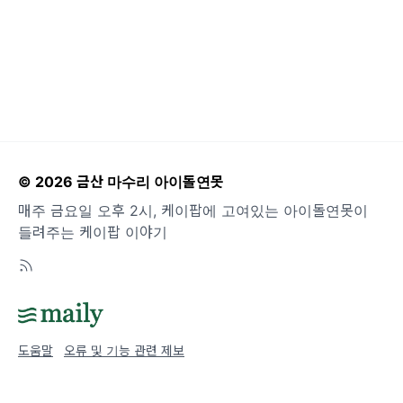
© 2026 금산 마수리 아이돌연못
매주 금요일 오후 2시, 케이팝에 고여있는 아이돌연못이
들려주는 케이팝 이야기
도움말
오류 및 기능 관련 제보
서비스 이용 문의
admin@team.maily.so
채팅으로 문의하기