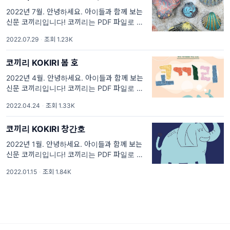
2022년 7월. 안녕하세요. 아이들과 함께 보는
신문 코끼리입니다! 코끼리는 PDF 파일로 만들
어졌습니다. 위에 표지 이미지를 클릭하시면 코
2022.07.29
·
조회 1.23K
끼리 여름 호 전체를 다운받아 보실 수 있습니
다. 위의
코끼리 KOKIRI 봄 호
2022년 4월. 안녕하세요. 아이들과 함께 보는
신문 코끼리입니다! 코끼리는 PDF 파일로 만들
어졌습니다. 위에 표지 이미지를 클릭하시면 코
2022.04.24
·
조회 1.33K
끼리 봄 호 전체를 다운받아 보실 수 있습니다.
위의 신
코끼리 KOKIRI 창간호
2022년 1월. 안녕하세요. 아이들과 함께 보는
신문 코끼리입니다! 코끼리는 PDF 파일로 만들
어졌습니다. 위에 표지 이미지를 클릭하시면 코
2022.01.15
·
조회 1.84K
끼리 창간호 전체를 다운받아 보실 수 있습니
다. 아이들이