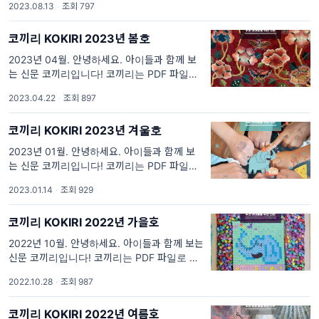
2023.08.13
·
조회 797
면 코끼리 여름호 전체를 다운로드 받아 보실
수 있습니다. 위
코끼리 KOKIRI 2023년 봄호
2023년 04월. 안녕하세요. 아이들과 함께 보
는 신문 코끼리입니다! 코끼리는 PDF 파일로
만들어졌습니다. 위에 표지 이미지를 클릭하시
2023.04.22
·
조회 897
면 코끼리 봄호 전체를 다운로드 받아 보실 수
있습니다. 위의
코끼리 KOKIRI 2023년 겨울호
2023년 01월. 안녕하세요. 아이들과 함께 보
는 신문 코끼리입니다! 코끼리는 PDF 파일로
만들어졌습니다. 위에 표지 이미지를 클릭하시
2023.01.14
·
조회 929
면 코끼리 가을 호 전체를 다운로드 받아 보실
수 있습니다.
코끼리 KOKIRI 2022년 가을호
2022년 10월. 안녕하세요. 아이들과 함께 보는
신문 코끼리입니다! 코끼리는 PDF 파일로 만들
어졌습니다. 위에 표지 이미지를 클릭하시면 코
2022.10.28
·
조회 987
끼리 가을 호 전체를 다운로드 받아 보실 수 있
습니다.
코끼리 KOKIRI 2022년 여름호