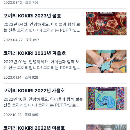
2023.08.13
·
조회 795
면 코끼리 여름호 전체를 다운로드 받아 보실
수 있습니다. 위
코끼리 KOKIRI 2023년 봄호
2023년 04월. 안녕하세요. 아이들과 함께 보
는 신문 코끼리입니다! 코끼리는 PDF 파일로
만들어졌습니다. 위에 표지 이미지를 클릭하시
2023.04.22
·
조회 897
면 코끼리 봄호 전체를 다운로드 받아 보실 수
있습니다. 위의
코끼리 KOKIRI 2023년 겨울호
2023년 01월. 안녕하세요. 아이들과 함께 보
는 신문 코끼리입니다! 코끼리는 PDF 파일로
만들어졌습니다. 위에 표지 이미지를 클릭하시
2023.01.14
·
조회 928
면 코끼리 가을 호 전체를 다운로드 받아 보실
수 있습니다.
코끼리 KOKIRI 2022년 가을호
2022년 10월. 안녕하세요. 아이들과 함께 보는
신문 코끼리입니다! 코끼리는 PDF 파일로 만들
어졌습니다. 위에 표지 이미지를 클릭하시면 코
2022.10.28
·
조회 985
끼리 가을 호 전체를 다운로드 받아 보실 수 있
습니다.
코끼리 KOKIRI 2022년 여름호