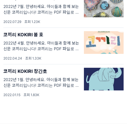
2022년 7월. 안녕하세요. 아이들과 함께 보는
신문 코끼리입니다! 코끼리는 PDF 파일로 만들
어졌습니다. 위에 표지 이미지를 클릭하시면 코
2022.07.29
·
조회 1.23K
끼리 여름 호 전체를 다운받아 보실 수 있습니
다. 위의
코끼리 KOKIRI 봄 호
2022년 4월. 안녕하세요. 아이들과 함께 보는
신문 코끼리입니다! 코끼리는 PDF 파일로 만들
어졌습니다. 위에 표지 이미지를 클릭하시면 코
2022.04.24
·
조회 1.33K
끼리 봄 호 전체를 다운받아 보실 수 있습니다.
위의 신
코끼리 KOKIRI 창간호
2022년 1월. 안녕하세요. 아이들과 함께 보는
신문 코끼리입니다! 코끼리는 PDF 파일로 만들
어졌습니다. 위에 표지 이미지를 클릭하시면 코
2022.01.15
·
조회 1.83K
끼리 창간호 전체를 다운받아 보실 수 있습니
다. 아이들이