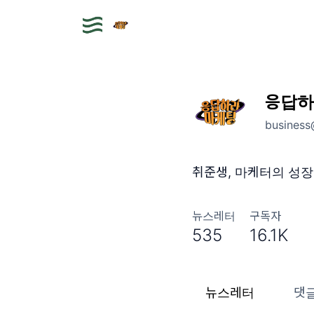
응답하
business
취준생, 마케터의 성장
뉴스레터
구독자
535
16.1K
뉴스레터
댓