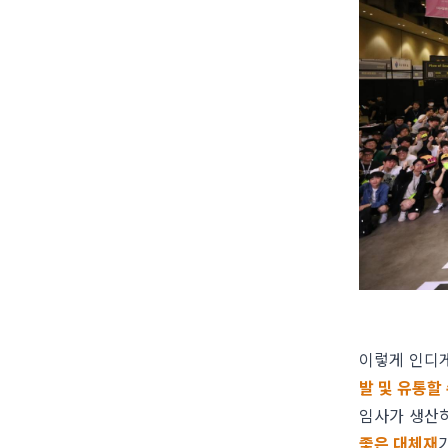
이렇게 인디
발 및 유통할
임사가 생산
좋은 대체재