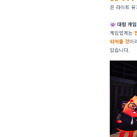
은 라이트 
👾 대형 게
게임업계는
되어줄 것
이
있습니다.