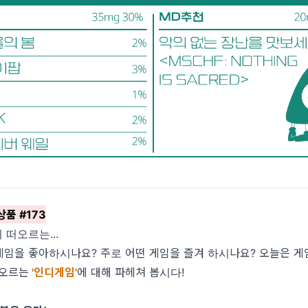
상품 #173
 떠오르는...
게임을 좋아하시나요? 주로 어떤 게임을 즐겨 하시나요? 오늘은 
떠오르는
'인디게임'
에 대해 파헤쳐 봅시다!