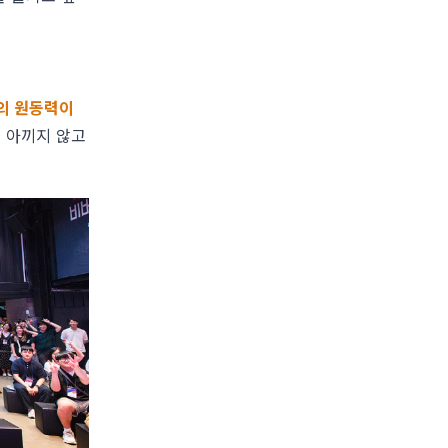
의 원동력이
 아끼지 않고