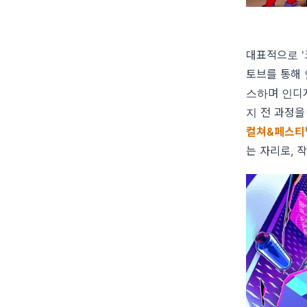
대표적으로 '
토브를 통해
스하며 인디게
지 전 과정을
컬쳐&페스티벌
는 자리로, 