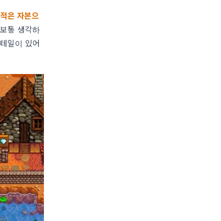
 적은 자본으
 보통 생각하
더테일이 있어