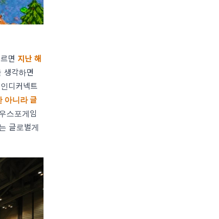
따르면
지난 해
을 생각하면
부산인디커넥트
만 아니라 글
사우스포게임
'는 글로벌게