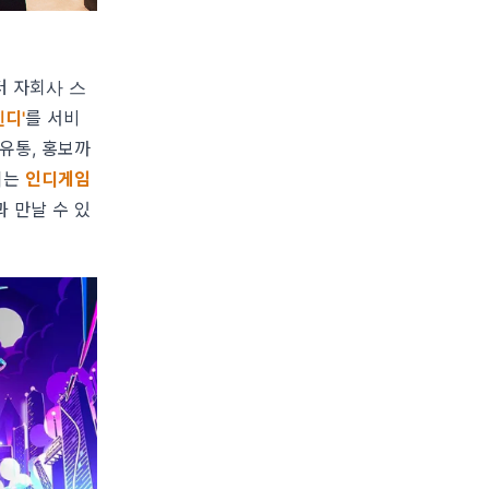
터 자회사 스
디'
를 서비
유통, 홍보까
되는
인디게임
 만날 수 있