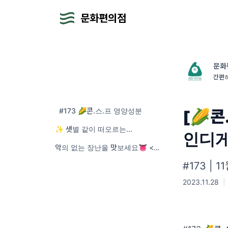
문화편의점
문화
간편
#173 🌽콘.스.프 영양성분
[🌽
✨ 샛별 같이 떠오르는...
인디게
악의 없는 장난을 맛보세요👅 <MSCHF: NOTHING IS SACRED>
#173 |
2023.11.28
|