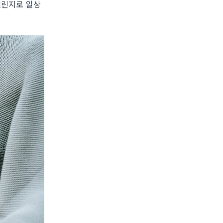
챌린지로 일상