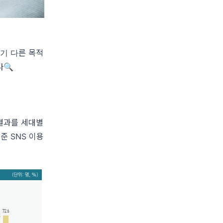
각기 다른 목적
다🔍
결과
를 세대별
준 SNS 이용