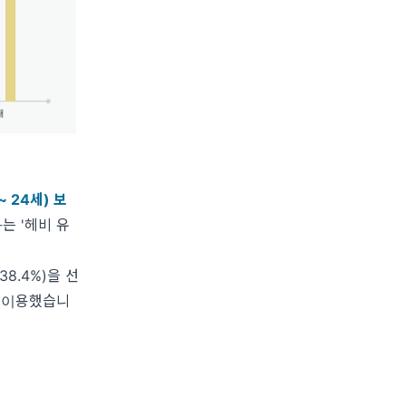
 24세) 보
는 '헤비 유
8.4%)을 선
이 이용했습니