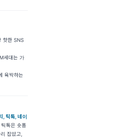
 핫한 SNS
, M세대는 가
%에 육박하는
, 틱톡, 네이
 틱톡은 숏폼
리 잡았고,