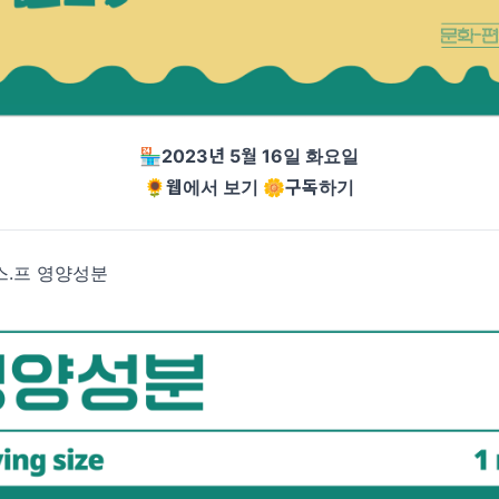
🏪2023년 5월 16일 화요일
🌻웹에서 보기
🌼구독하기
.스.프 영양성분