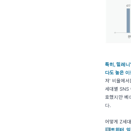
특히, 밀레니얼
다도 높은 
저' 비율에서
세대별 SNS
호했지만 베이
다.
어떻게 Z세대
1️⃣트위터,