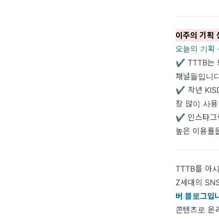
이주의 기획 
오늘의 기획 상
✔️ TTTB
채널들입니다
✔️ 작년 KI
장 많이 사
✔️ 인스타그
높은 이용률을
TTTB를 아
Z세대의 SN
버 블로그입
콘텐츠로 온라