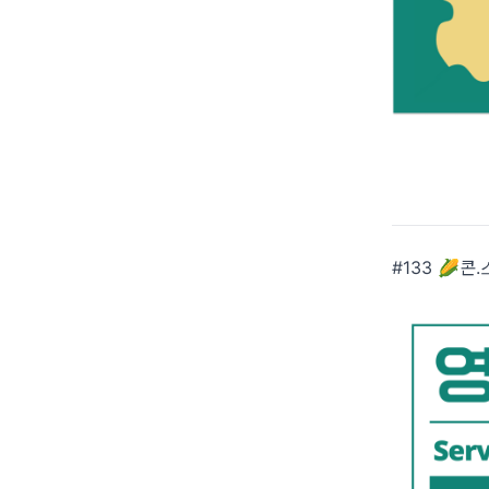
#133 🌽콘