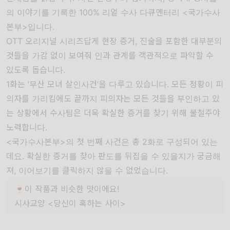
의 이야기를 기록한 100% 리얼 수사 다큐멘터리 <국가수사
본부>입니다.
OTT 오리지널 시리즈답게 현장 증거, 진술을 포함한 대부분의
것들을 가감 없이 보여줘 인과 관계를 객관적으로 파악할 수
있도록 돕습니다.
1화는 ‘부산 모녀 살인사건’을 다루고 있습니다. 모든 정황이 피
의자를 가리킴에도 끝까지 피의자는 모든 것들을 부인하고 있
는 상황에서 수사팀은 더욱 확실한 증거를 찾기 위해 불철주야
노력합니다.
<국가수사본부>의 첫 번째 사건은 총 2화로 구성되어 있는
데요. 확실한 증거를 찾아 판도를 뒤집을 수 있을지가 궁금해
져, 이어보기를 클릭하지 않을 수 없었습니다.
🍷이 작품과 비슷한 맛이에요!
시사교양 <당신이 혹하는 사이>