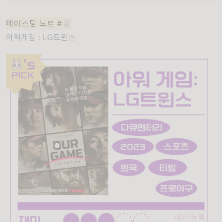
테이스팅 노트 #🐰
아워게임 : LG트윈스