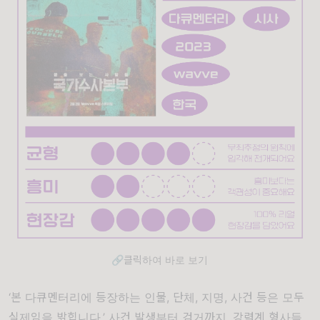
🔗클릭하여 바로 보기
‘본 다큐멘터리에 등장하는 인물, 단체, 지명, 사건 등은 모두
실제임을 밝힙니다.’ 사건 발생부터 검거까지, 강력계 형사들