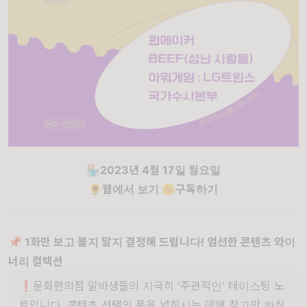
🏪
2023년 4월 17일 월요일
🌻웹에서 보기
🌼구독하기
📌 1화만 보고 볼지 말지 결정해 드립니다! 엄선한 콘텐츠 와이
너리 컬렉션
❗문화편의점 알바생들의 지극히 '주관적인' 테이스팅 노
트입니다. 콘텐츠 선택의 폭을 넓히시는 데에 참고만 하실