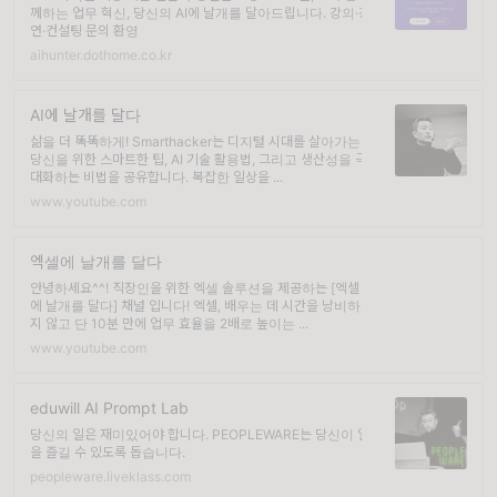
께하는 업무 혁신, 당신의 AI에 날개를 달아드립니다. 강의·강
연·컨설팅 문의 환영
aihunter.dothome.co.kr
AI에 날개를 달다
삶을 더 똑똑하게! Smarthacker는 디지털 시대를 살아가는
당신을 위한 스마트한 팁, AI 기술 활용법, 그리고 생산성을 극
대화하는 비법을 공유합니다. 복잡한 일상을 ...
www.youtube.com
엑셀에 날개를 달다
안녕하세요^^! 직장인을 위한 엑셀 솔루션을 제공하는 [엑셀
에 날개를 달다] 채널 입니다! 엑셀, 배우는 데 시간을 낭비하
지 않고 단 10분 만에 업무 효율을 2배로 높이는 ...
www.youtube.com
eduwill AI Prompt Lab
당신의 일은 재미있어야 합니다. PEOPLEWARE는 당신이 일
을 즐길 수 있도록 돕습니다.
peopleware.liveklass.com