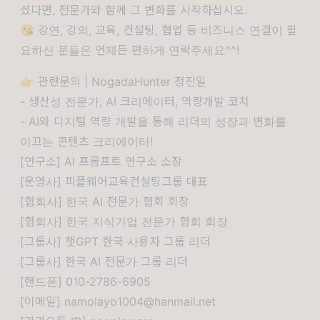
셨다면, 전문가와 함께 그 변화를 시작하십시오.
😘 강연, 강의, 교육, 컨설팅, 협업 등 비즈니스 연결이 필
요하신 분들은 언제든 편하게 연락주세요^^!
👉 관련문의 | NogadaHunter 정진일
- 생산성 전문가, AI 크리에이터, 역량개발 코치
- AI와 디지털 역량 개발을 통해 리더의 성장과 변화를
이끄는 콘텐츠 크리에이터!
[연구소] AI 프롬프트 연구소 소장
[운영사] 피플웨어교육컨설팅그룹 대표
[협회사] 한국 AI 전문가 협회 회장
[협회사] 한국 지식기업 전문가 협회 회장
[그룹사] 챗GPT 한국 사용자 그룹 리더
[그룹사] 한국 AI 전문가 그룹 리더
[핸드폰] 010-2786-6905
[이메일] namolayo1004@hanmail.net