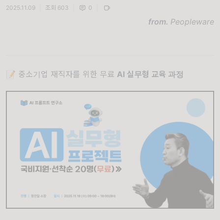
2025.11.09
|
조회 603
|
0
|
from.
Peopleware
📝 중소기업 재직자를 위한 무료
AI 실무형 교육 과정