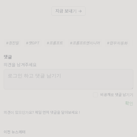
지금 보내기 →
#정진일
#챗GPT
#프롬프트
#프롬프트엔지니어
#업무자동화
댓글
의견을 남겨주세요
비공개로 댓글 남기기
확인
의견이 있으신가요? 제일 먼저 댓글을 달아보세요 !
이전 뉴스레터