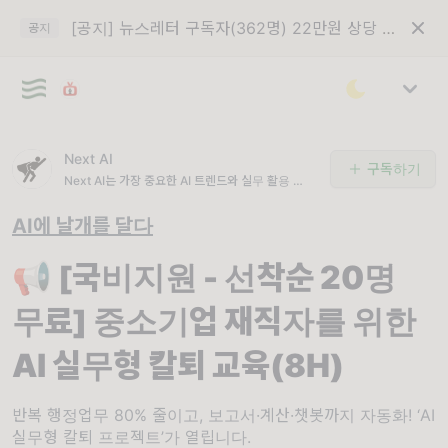
[공지] 뉴스레터 구독자(362명) 22만원 상당 VOD 구입권 이메일 발송
공지
Next AI
구독하기
Next AI는 가장 중요한 AI 트렌드와 실무 활용 전략
을 선별해 전달하는 AI 전문 뉴스레터입니다.
AI에 날개를 달다
📢 [국비지원 - 선착순 20명
무료] 중소기업 재직자를 위한
AI 실무형 칼퇴 교육(8H)
반복 행정업무 80% 줄이고, 보고서·계산·챗봇까지 자동화! ‘AI
실무형 칼퇴 프로젝트’가 열립니다.