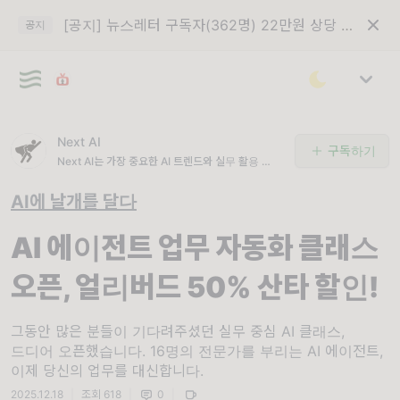
[공지] 뉴스레터 구독자(362명) 22만원 상당 VOD 구입권 이메일 발송
공지
Next AI
구독하기
Next AI는 가장 중요한 AI 트렌드와 실무 활용 전략
을 선별해 전달하는 AI 전문 뉴스레터입니다.
AI에 날개를 달다
AI 에이전트 업무 자동화 클래스
오픈, 얼리버드 50% 산타 할인!
그동안 많은 분들이 기다려주셨던 실무 중심 AI 클래스,
드디어 오픈했습니다. 16명의 전문가를 부리는 AI 에이전트,
이제 당신의 업무를 대신합니다.
2025.12.18
|
조회 618
|
0
|