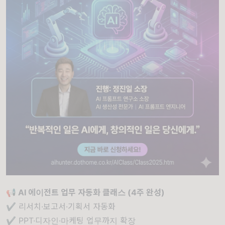
📢 AI 에이전트 업무 자동화 클래스 (4주 완성)
✔ 리서치·보고서·기획서 자동화
✔ PPT·디자인·마케팅 업무까지 확장