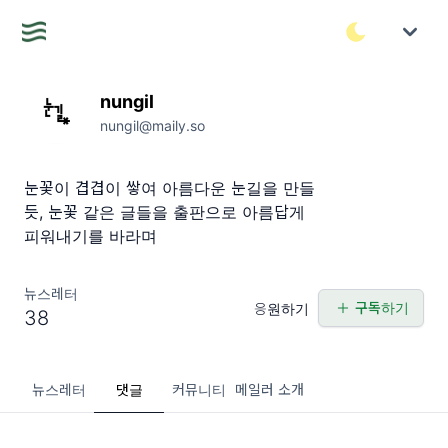
nungil
nungil@maily.so
눈꽃이 겹겹이 쌓여 아름다운 눈길을 만들
듯, 눈꽃 같은 글들을 출판으로 아름답게
피워내기를 바라며
뉴스레터
구독하기
응원하기
38
뉴스레터
댓글
커뮤니티
메일러 소개