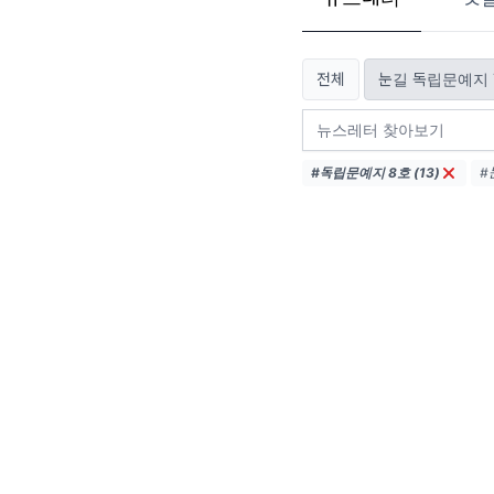
전체
눈길 독립문예지 7
#독립문예지 8호 (13)
#
#