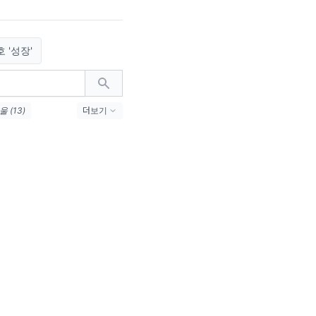
 '성장'
울 (13)
더보기
(4)