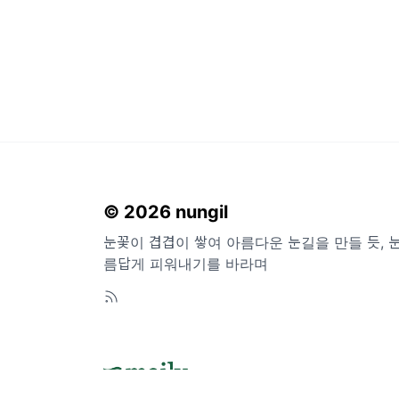
© 2026 nungil
눈꽃이 겹겹이 쌓여 아름다운 눈길을 만들 듯, 
름답게 피워내기를 바라며