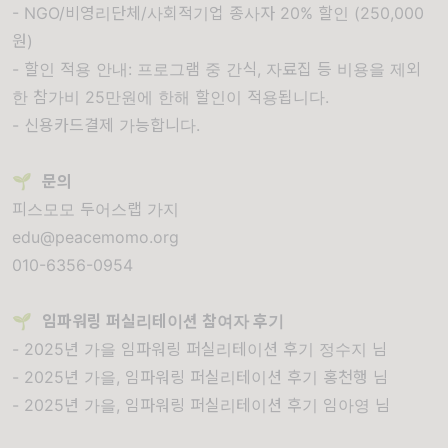
- NGO/비영리단체/사회적기업 종사자 20% 할인 (250,000
원)
- 할인 적용 안내: 프로그램 중 간식, 자료집 등 비용을 제외
한 참가비 25만원에 한해 할인이 적용됩니다.
- 신용카드결제 가능합니다.
🌱
문의
피스모모 두어스랩 가지
edu@peacemomo.org
010-6356-0954
🌱
임파워링 퍼실리테이션 참여자 후기
-
2025년 가을 임파워링 퍼실리테이션 후기 정수지 님
-
2025년 가을, 임파워링 퍼실리테이션 후기 홍천행 님
-
2025년 가을, 임파워링 퍼실리테이션 후기 임아영 님