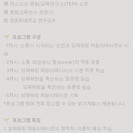
現 피스모모 평화/교육연구소(TEPI) 소장
現 평화교육연수 전문가
前 성공회대학교 연구교수
🌱
프로그램 구성
· 1차시:
소통이 시작되는 조건과 임파워링 퍼실리테이션의 이
해
· 2차시: 소통 과정에서 힘(power)의 역동 관찰
· 3차시: 임파워링 퍼실리테이터의 기본 역량 학습
· 4차시: 임파워링을 촉진하는 질문법 실습
임파워링을 촉진하는 토론법 실습
· 5차시: 임파워링 퍼실리테이션 기획
*프로그램 참여 전후 참고할 수 있는 읽기자료가 제공됩니다.
🌱
프로그램 특징
1. 임파워링 퍼실리테이션의 철학적, 이론적 배경 학습