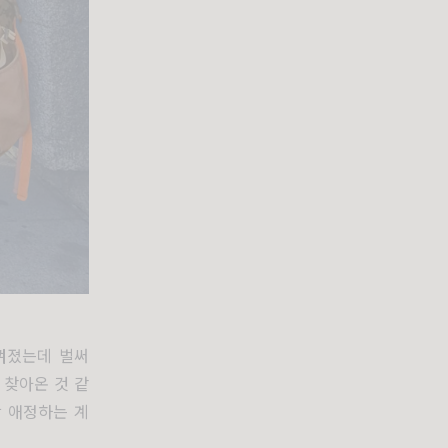
껴졌는데 벌써
 찾아온 것 같
장 애정하는 계