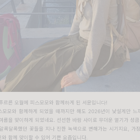
 푸르른 오월에 피스모모와 함께하게 된 서윤입니다!
스모모와 함께하게 되었을 때까지만 해도 2026년이 낯설게만 느
여름을 맞이하게 되었네요. 선선한 바람 사이로 무더운 열기가 성큼
 알록달록했던 꽃들을 지나 진한 녹색으로 변해가는 시기지요, 가
와 함께 맞이할 수 있어 기쁜 요즘입니다.