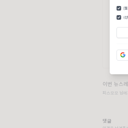
[
(
이번 뉴스레
피스모모 님에게
댓글