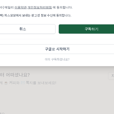
닉네임
필수] 메일리
이용약관
개인정보처리방침
에 동의합니다.
선택) 피스모모에서 보내는 광고성 정보 수신에 동의합니다.
이메일
✉️
취소
구독하기
[필수] 메일리
이용약관
개인정보처리방침
에 동의합니다.
(선택) 피스모모에서 보내는 광고성 정보 수신에 동의합니다.
구글로 시작하기
이미 구독하셨나요?
터 어떠셨나요?
 ☕️ 커피와 ✉️ 쪽지를 보내보세요!