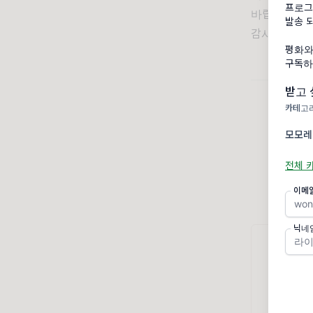
프로그
바랍니다.
발송 
감사합니다.
평화와 
구독하
받고 
카테고리
모모레
전체 
이메
닉네