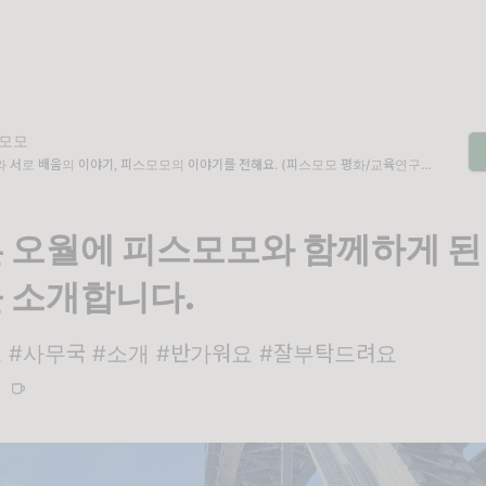
모모
 서로 배움의 이야기, 피스모모의 이야기를 전해요. (피스모모 평화/교육연구소, 피
모 평화페미니즘연구소의 이야기가 궁금하시다면 구독을 눌러주세요)
 오월에 피스모모와 함께하게 된
 소개합니다.
 #사무국 #소개 #반가워요 #잘부탁드려요