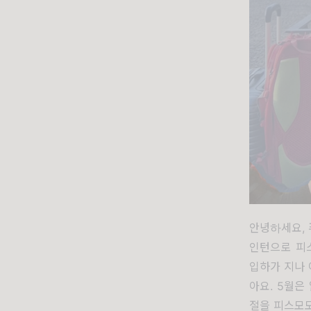
안녕하세요,
인턴으로 피
입하가 지나 
아요. 5월은
절을 피스모모