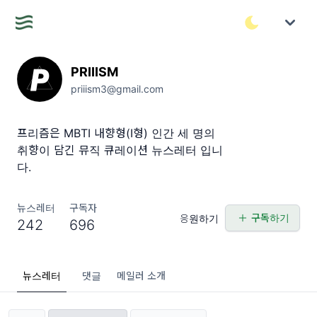
PRIIISM
priiism3@gmail.com
프리즘은 MBTI 내향형(I형) 인간 세 명의
취향이 담긴 뮤직 큐레이션 뉴스레터 입니
다.
뉴스레터
구독자
구독하기
응원하기
242
696
뉴스레터
댓글
메일러 소개