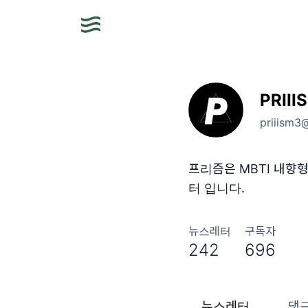
PRIII
priiism3
프리즘은 MBTI 내향형
터 입니다.
뉴스레터
구독자
242
696
뉴스레터
댓