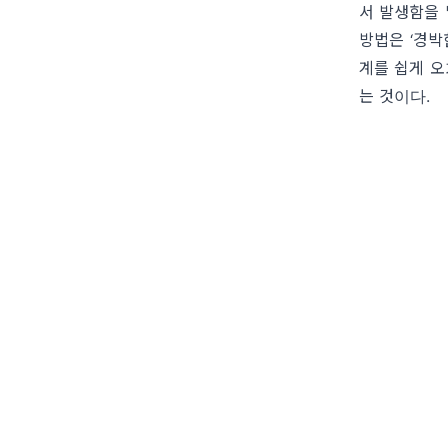
서 발생함을
방법은
‘
경박
계를 쉽게 
는 것이다
.