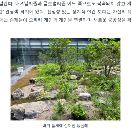
 말한다
.
내셔널리즘과 글로벌리즘 어느 쪽으로도 복속되지 않고 세
한
’
관광객 되기에 있다
.
진정성 있는 정치적 인간 보다는 자신의 
오가는 존재들이 오히려 개인과 개인을 연결하며 새로운 공공성을 확
바위 틈새에 심어진 둥굴레