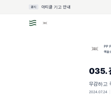
아티클 기고 안내
공지
PP 
예술로
035.
무감하고 
2024.07.24
|