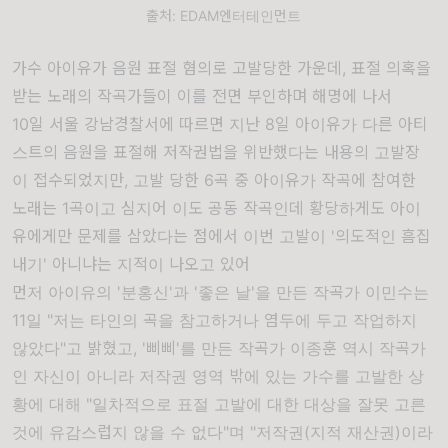
출처: EDAM엔터테인먼트
가수 아이유가 음원 표절 혐의로 고발당한 가운데, 표절 의혹을
받는 노래의 작곡가들이 이를 전면 부인하며 해명에 나서
10일 서울 강남경찰서에 따르면 지난 8일 아이유가 다른 아티
스트의 음원을 표절해 저작권법을 위반했다는 내용의 고발장
이 접수되었지만, 고발 당한 6곡 중 아이유가 작곡에 참여한
노래는 1곡이고 심지어 이도 공동 작곡인데 황당하게도 아이
유에게만 문제를 삼았다는 점에서 이번 고발이 '의도적인 흠집
내기' 아니냐는 지적이 나오고 있어
먼저 아이유의 '분홍신'과 '좋은 날'을 만든 작곡가 이민수는
11일 "저는 타인의 곡을 참고하거나 염두에 두고 작업하지
않았다"고 밝혔고, '삐삐'를 만든 작곡가 이종훈 역시 작곡가
인 자신이 아니라 저작권 영역 밖에 있는 가수를 고발한 상
황에 대해 "일차적으로 표절 고발에 대한 대상을 잘못 고른
것에 유감스럽지 않을 수 없다"며 "저작권(지적 재산권)이라