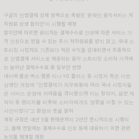
구글의 인앱결제 강제 정책으로 촉발된 ‘온라인 음악서비스 저
작권료 상생 합의안’이 시행될 예정
합의안에 따르면 권리자는 결제수수료 인상에 따른 서비스 가
격 인상으로 받을 수 있는 추가 저작권료를 받지 않고, 국내 스
트리밍 사업자도 기존보다 적은 수익을 감내하면서 최종적으
로 인앱결제 서비스로 제공되는 음악 스트리밍 소비자 가격에
는 늘어난 결제수수료 중 일부만 반영
네이버·플로·벅스·멜론·지니·YG 플러스 등 사업자 측은 이번
상생안 개정에 “인앱결제가 의무화됨에 따라 국내 사업자들
은 서비스 운영에 어려움을 겪어왔으며 이는 창작자, 음반 제
작자 등 권리자를 비롯해 소비자에게도 영향을 미칠 수 있는
사안이었다”고 환영의 뜻을 밝혀
개정 규정은 내년 5월 판매분까지 2년간 한시적으로 시행되
고, 올해 연말에는 결제수수료 인상 등에 대응하기 위한 관련
논의를 재개할 예정