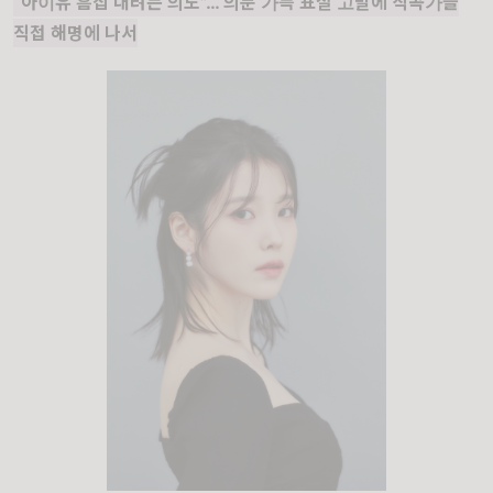
“아이유 흠집 내려는 의도”… 의문 가득 표절 고발에 작곡가들
직접 해명에 나서