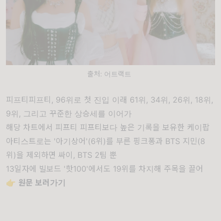
출처: 어트랙트
피프티피프티, 96위로 첫 진입 이래 61위, 34위, 26위, 18위,
9위, 그리고 꾸준한 상승세를 이어가
해당 차트에서 피프티 피프티보다 높은 기록을 보유한 케이팝
아티스트로는 '아기상어'(6위)를 부른 핑크퐁과 BTS 지민(8
위)을 제외하면 싸이, BTS 2팀 뿐
13일자에 빌보드 '핫100'에서도 19위를 차지해 주목을 끌어
👉
원문 보러가기