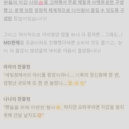
분들의 지갑 사정
👛
을 고려해서 무료 체험과 이벤트로만 구성
했고, 운영 또한 굉장히 체계적으로 다인원이 즐길 수 있도록 구
성된
팝업이었습니다!
그리고 마지막으로 아쉬웠던 점을 하나 더 꼽자면... 그래도...!
MD판매
를 조금이라도 진행했더라면 소비의 맛도 즐기고.. 눈
이 더 즐겁지 않았을까 아쉬운 마음이 들었듭니다!
라라의 한줄평
"세빛섬에서의 아이돌 팝업이라니.... 기획의 참신함에 한 번,
엄청난 규모에 또 한 번 놀랐다....😲👏👏"
나나의 한줄평
"팬들을 위해 마련된 행사🌞, 하지만 오타쿠라면 지갑을 열지
못해 안달 날지도🤩"