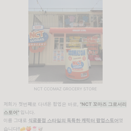
NCT CCOMAZ GROCERY STORE
저희가 첫번째로 다녀온 팝업은 바로,
"NCT 꼬마즈 그로서리
스토어"
입니다.
이름 그대로
식료품점 스타일의 독특한 캐릭터 팝업스토어
였
습니다!!🧀🍑🍧🥡