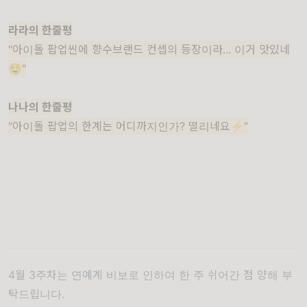
라라의 한줄평
"아이돌 팝업씬에 향수브랜드 컨셉의 등장이라... 이거 맛있네
🤤"
나나의 한줄평
"아이돌 팝업의 한계는 어디까지인가? 떨리네요⚡️“
4월 3주차는 연예계 비보로 인하여 한 주 쉬어간 점 양해 부
탁드립니다.