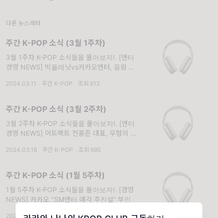
다른 뉴스레터
주간 K-POP 소식 (3월 1주차)
3월 1주차 K-POP 소식들을 몰아보자!. [엔터
경영 NEWS] 빅플래닛vs카카오엔터, 음원 유
통 수수료 갈등
2024.03.11
·
주간 K-POP
·
조회 612
주간 K-POP 소식 (3월 2주차)
3월 2주차 K-POP 소식들을 몰아보자!. [엔터
경영 NEWS] 어트랙트 전홍준 대표, 무혐의 처
분
2024.03.18
·
주간 K-POP
·
조회 695
주간 K-POP 소식 (1월 5주차)
1월 5주차 K-POP 소식들을 몰아보자!. [경영
NEWS] 카카오 "SM엔터 매각 추진설“ 부인
2024.02.05
·
주간 K-POP
·
조회 731