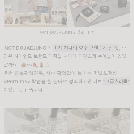
NCT DOJAEJUNG 팝업 내부
'NCT DOJAEJUNG'
이
마치 하나의 향수 브랜드가 된 듯
, 수
많은 하이엔드 브랜드 매장들 사이에 자연스레 녹아들어 있었
달까요...👜👓👠💄💍
앨범 홍보팝업인듯, 향수 팝업같아 보이는
이번 도재정
<Perfume> 팝업을 한 단어로 정리
하자면 바로
"고급스러움"
이었던 것 같습니다!