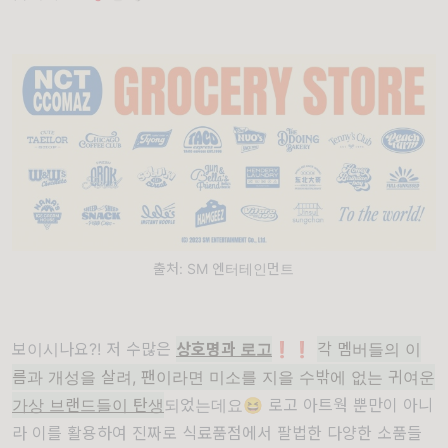
출처: SM 엔터테인먼트
보이시나요?! 저 수많은
상호명과 로고
❗❗
각 멤버들의 이
름과 개성을 살려, 팬이라면 미소를 지을 수밖에 없는 귀여운
가상 브랜드들이 탄생
되었는데요😆 로고 아트웍 뿐만이 아니
라 이를 활용하여 진짜로 식료품점에서 팔법한 다양한 소품들