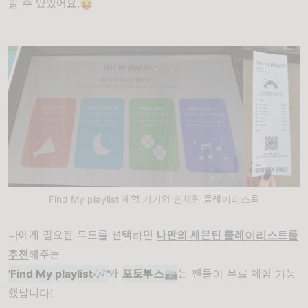
할 수 있었어요.😝
Find My playlist 체험 기기와 인쇄된 플레이리스트
나에게 필요한 무드를 선택하면
나만의 세븐틴 플레이리스트를
추천
해주는
'Find My playlist🎶'
와
포토부스📷
는 팬들이 무료 체험 가능
했답니다!