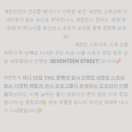
세븐틴만의 건강한 에너지가 가득한 공간 '세븐틴 스트리트'가
여러분의 일상 속으로 찾아갑니다. 세븐틴이 전하는 '긍정'과
'응원'의 메시지를 확인하고 공감의 순간을 함께 경험해 보세
요!
세븐틴 스트리트 소개 인용
저희가 두 번째로 다녀온 곳은 바로 서울 서초구 반포 한강 공
원 세빛섬에서 진행된
'
SEVENTEEN STREET'
입니다!💞
세븐틴의
미니 10집 'FML' 발매에 앞서 진행된 세븐틴 스트리
트는 다양한 체험과 전시 프로그램이 운영되는 오프라인 이벤
트
였는데요, 비록 날씨는 좋지 않았지만 흔치 않은 야외 팝업
행사?!! 는 못참죠!!😚 바로 강렬한 답사의 의지로 라라와 나나
가 다녀왔답니다😇