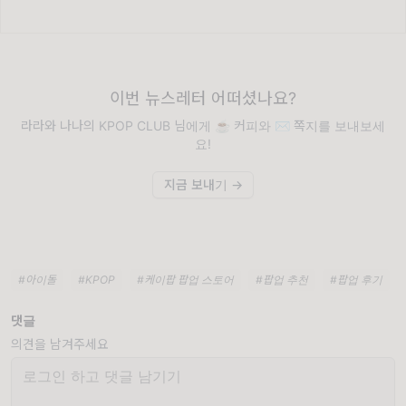
이번 뉴스레터 어떠셨나요?
라라와 나나의 KPOP CLUB 님에게 ☕️ 커피와 ✉️ 쪽지를 보내보세
요!
지금 보내기 →
#아이돌
#KPOP
#케이팝 팝업 스토어
#팝업 추천
#팝업 후기
댓글
의견을 남겨주세요