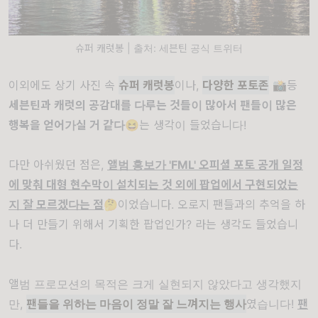
슈퍼 캐럿봉 | 출처: 세븐틴 공식 트위터
이외에도 상기 사진 속
슈퍼 캐럿봉
이나,
다양한 포토존
📸등
세븐틴과 캐럿의 공감대를 다루는 것들이 많아서 팬들이 많은
행복을 얻어가실 거 같다
😆는 생각이 들었습니다!
다만 아쉬웠던 점은,
앨범 홍보가 'FML' 오피셜 포토 공개 일정
에 맞춰 대형 현수막이 설치되는 것 외에 팝업에서 구현되었는
지 잘 모르겠다는 점
🤔이었습니다. 오로지 팬들과의 추억을 하
나 더 만들기 위해서 기획한 팝업인가? 라는 생각도 들었습니
다.
앨범 프로모션의 목적은 크게 실현되지 않았다고 생각했지
만,
팬들을 위하는 마음이 정말 잘 느껴지는 행사
였습니다!
팬