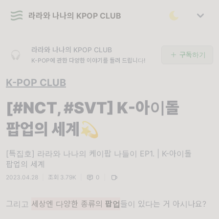
라라와 나나의 KPOP CLUB
라라와 나나의 KPOP CLUB
구독하기
K-POP에 관한 다양한 이야기를 들려 드립니다!
K-POP CLUB
[#NCT, #SVT] K-아이돌
팝업의 세계💫
[특집호] 라라와 나나의 케이팝 나들이 EP1. | K-아이돌
팝업의 세계
2023.04.28
|
조회 3.79K
|
0
|
그리고
세상엔
다양한
종류의
팝업
들이
있다는
거
아시나요
?