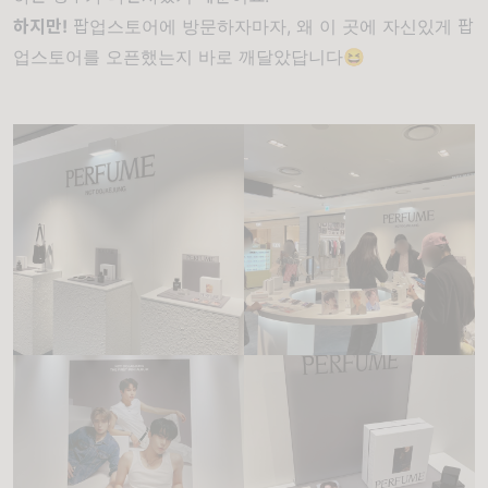
하지만!
팝업스토어에 방문하자마자, 왜 이 곳에 자신있게 팝
업스토어를 오픈했는지 바로 깨달았답니다😆