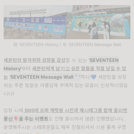
좌: SEVENTEEN History | 우: SEVENTEEN Message Wall
세븐틴의 발자취와 성장을 감상
할 수 있는
'SEVENTEEN
History'
부터
세븐틴에게 남기고 싶은 말들을 직접 남길 수 있
는
'SEVENTEEN Message Wall
📩
'
까지!💙 세븐틴을 상징
하는 푸른 빛깔로 아름답게 꾸며져 있는 모습이 인상적이었습
니다!
입장 시에
SNS에 슈퍼 캐럿봉 사진과 해시태그를 함께 올리면
풍선
🎈
을 주는 이벤트
도 진행 중이어서 냉큼! 진행했답니다.
운영해주시는 스태프분들도 매우 친절하셔서 기분 좋게 구경