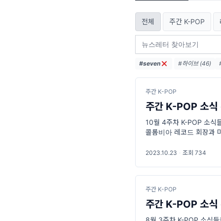
전체
주간 K-POP
#seven
#하이브 (46)
#방탄소년단 (18)
#YG엔터테인먼트 
주간 K-POP
주간 K-POP 소식 
10월 4주차 K-POP 소식
콜롬비아 레코드 회장과 미
2023.10.23
·
조회 734
주간 K-POP
주간 K-POP 소식 
8월 3주차 K-POP 소식들