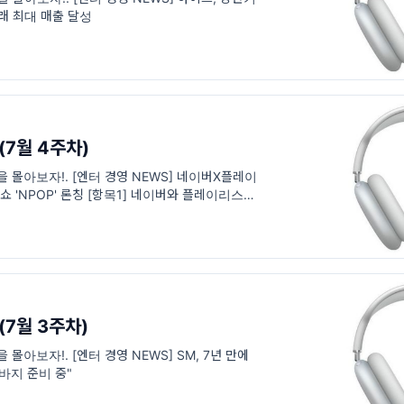
이래 최대 매출 달성
(7월 4주차)
들을 몰아보자!. [엔터 경영 NEWS] 네이버X플레이
쇼 'NPOP' 론칭 [항목1] 네이버와 플레이리스트
 차트 쇼 'NPOP(앤팝)'을 공개할
(7월 3주차)
을 몰아보자!. [엔터 경영 NEWS] SM, 7년 만에
바지 준비 중"