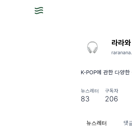
라라와 
raranana
K-POP에 관한 다양한
뉴스레터
구독자
83
206
뉴스레터
댓