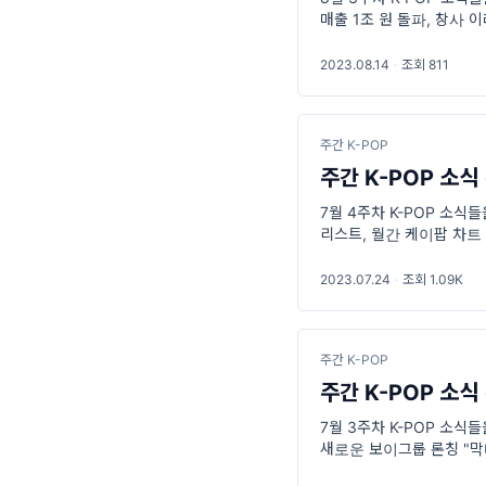
매출 1조 원 돌파, 창사 
2023.08.14
·
조회 811
주간 K-POP
주간 K-POP 소식 
7월 4주차 K-POP 소식
리스트, 월간 케이팝 차트 
가 다음달 2일 월간 케이팝
2023.07.24
·
조회 1.09K
주간 K-POP
주간 K-POP 소식 
7월 3주차 K-POP 소식들
새로운 보이그룹 론칭 "막