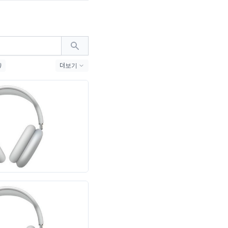
)
더보기
HYBE (12)