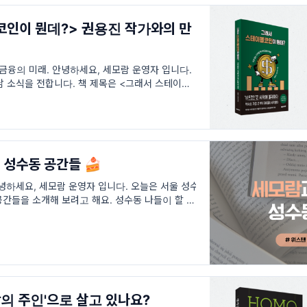
코인이 뭔데?> 권용진 작가와의 만
금융의 미래. 안녕하세요, 세모람 운영자 입니다.
남 소식을 전합니다. 책 제목은 <그래서 스테이블
스테이블코인이 불러올 금융과 산업의 변화를 함
성수동 공간들 🍰
녕하세요, 세모람 운영자 입니다. 오늘은 서울 성수
간들을 소개해 보려고 해요. 성수동 나들이 할 때
 일하신다면 점심 시간 휴식
생각의 주인'으로 살고 있나요?