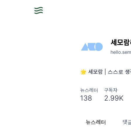
세모람
hello.s
🌟 세모람 | 스스로 
뉴스레터
구독자
138
2.99K
뉴스레터
댓