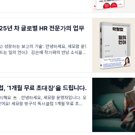
25년 차 글로벌 HR 전문가의 업무
고 성장하는 보고의 기술'. 안녕하세요, 세모람 운영
드는 일의 언어》 김은애 작가와의 만남 소식을 전
 대신 써주는 시대, 진짜 탁월함은 여전히 ‘일의 언
, ‘1개월 무료 초대장’을 드립니다.
리해요 ☕️ . 안녕하세요, 세모람 운영자입니다. 오
어요! 세모람 방구석 독서클럽 1개월 무료 초대장
 연말과 새해, 독서로 마무리하고 시작하면 어떨