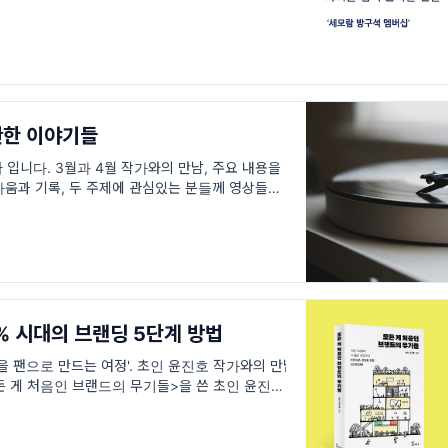
나는 복지라 아쉬움이 남아요.’ 👆우리 회사 도서지
관한 이야기들
 입니다. 3월과 4월 작가와의 만남, 주요 내용을
움과 기록, 두 주제에 관심있는 분들께 영상들과
&lt;
% 시대의 브랜딩 5단계 방법
을 팬으로 만드는 여정'. 초인 윤진호 작가와의 만남
모든 게 처음인 브랜드의 무기들>을 쓴 초인 윤진호
작가는 CJ, 월트디즈니, GFFG(노티드)를 거