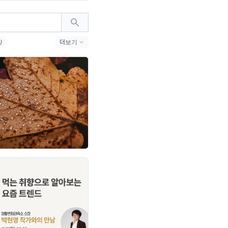
)
더보기
케팅 (6)