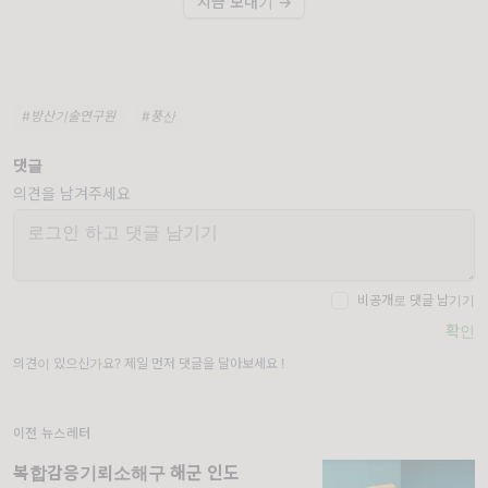
지금 보내기 →
#방산기술연구원
#풍산
댓글
의견을 남겨주세요
비공개로 댓글 남기기
확인
의견이 있으신가요? 제일 먼저 댓글을 달아보세요 !
이전 뉴스레터
복합감응기뢰소해구 해군 인도