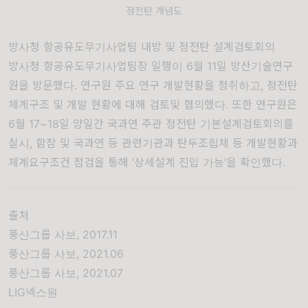
정전탄 개념도
방사청 항공유도무기사업팀 내방 및 정전탄 설계검토회의
방사청 항공유도무기사업팀장 일행이 6월 11일 방산기술연구
원을 방문했다. 연구원 주요 연구 개발현황을 청취하고, 정전탄
체계구조 및 개발 현황에 대해 검토및 협의했다. 또한 연구원은
6월 17~18일 양일간 국과연 주관 정전탄 기본설계검토회의를
실시, 함참 및 국과연 등 관련기관과 탄두조립체 등 개발현황과
체계요구조건 점검을 통해 ‘상세설계 진입 가능’을 확인했다.
출처
풍산그룹 사보, 2017.11
풍산그룹 사보, 2021.06
풍산그룹 사보, 2021.07
LIG넥스원