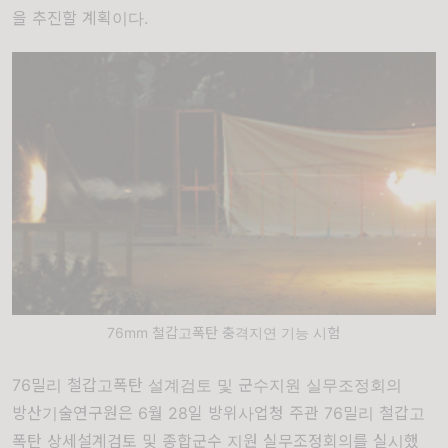
을 추진할 계획이다.
76mm 철갑고폭탄 충격지연 기능 시험
76밀리 철갑고폭탄 설계검토 및 군수지원 실무조정회의
방산기술연구원은 6월 28일 방위사업청 주관 76밀리 철갑고
폭탄 상세설계검토 및 종합군수 지원 실무조정회의를 실시했