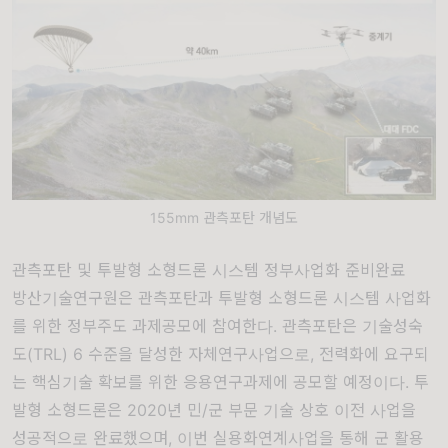
155mm 관측포탄 개념도
관측포탄 및 투발형 소형드론 시스템 정부사업화 준비완료
방산기술연구원은 관측포탄과 투발형 소형드론 시스템 사업화
를 위한 정부주도 과제공모에 참여한다. 관측포탄은 기술성숙
도(TRL) 6 수준을 달성한 자체연구사업으로, 전력화에 요구되
는 핵심기술 확보를 위한 응용연구과제에 공모할 예정이다. 투
발형 소형드론은 2020년 민/군 부문 기술 상호 이전 사업을
성공적으로 완료했으며, 이번 실용화연계사업을 통해 군 활용