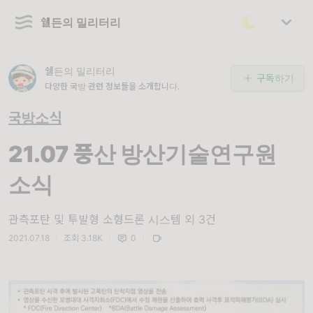
쉘든의 밀리터리
쉘든의 밀리터리
구독하기
다양한 국방 관련 정보들을 소개합니다.
국방소식
21.07 풍산 방산기술연구원
소식
관측포탄 및 투발형 소형드론 시스템 외 3건
2021.07.18
|
조회 3.18K
|
0
|