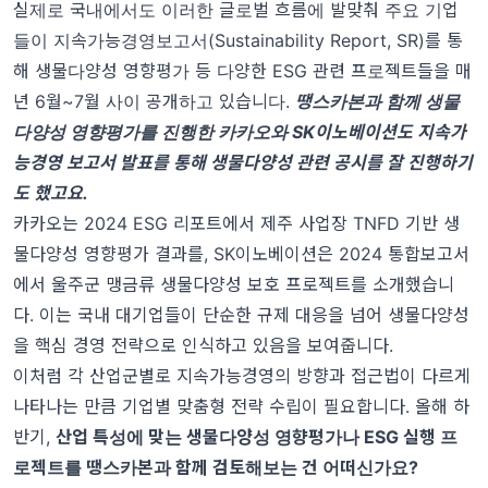
실제로 국내에서도 이러한 글로벌 흐름에 발맞춰 주요 기업
들이 지속가능경영보고서(Sustainability Report, SR)를 통
해 생물다양성 영향평가 등 다양한 ESG 관련 프로젝트들을 매
년 6월~7월 사이 공개하고 있습니다.
땡스카본과 함께 생물
다양성 영향평가를 진행한 카카오와 SK이노베이션도 지속가
능경영 보고서 발표를 통해 생물다양성 관련 공시를 잘 진행하기
도 했고요.
카카오는 2024 ESG 리포트
에서 제주 사업장 TNFD 기반 생
물다양성 영향평가 결과를,
SK이노베이션은 2024 통합보고서
에서 울주군 맹금류 생물다양성 보호 프로젝트를 소개했습니
다. 이는 국내 대기업들이 단순한 규제 대응을 넘어 생물다양성
을 핵심 경영 전략으로 인식하고 있음을 보여줍니다.
이처럼 각 산업군별로 지속가능경영의 방향과 접근법이 다르게
나타나는 만큼 기업별 맞춤형 전략 수립이 필요합니다. 올해 하
반기,
산업 특성에 맞는 생물다양성 영향평가나 ESG 실행 프
로젝트를 땡스카본과 함께 검토해보는 건 어떠신가요?