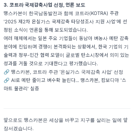
3. 코트라 국제감축사업 선정, 언론 보도
땡스카본이 한국남동발전과 함께 코트라(KOTRA) 주관
'2025 제2차 온실가스 국제감축 타당성조사 지원 사업'에 선
정된 소식이 언론을 통해 보도되었습니다.
여러 매체에서는 일본 주요 기업들이 동남아 벼농사 메탄 감축
분야에 진입하며 경쟁이 본격화되는 상황에서, 한국 기업의 기
술력과 정부-민간 협력 모델이 글로벌 탄소시장에서 의미 있는
성과를 거둘 것으로 기대한다고 평가했습니다.
🔗 땡스카본, 코트라 주관 ‘온실가스 국제감축 사업’ 선정
🔗 AI로 메탄 줄이고 벼수확 늘린다... 땡스카본, 캄보디아 '스
마트 물관리' 실증
앞으로도 땡스카본은 세상을 바꾸고 지구를 살리는 일에 앞
장서겠습니다.