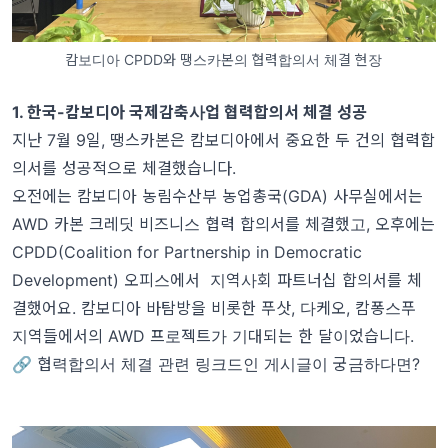
캄보디아 CPDD와 땡스카본의 협력합의서 체결 현장
1. 한국-캄보디아 국제감축사업 협력합의서 체결 성공
지난 7월 9일, 땡스카본은 캄보디아에서 중요한 두 건의 협력합
의서를 성공적으로 체결했습니다.
오전에는 캄보디아 농림수산부 농업총국(GDA) 사무실에서는
AWD 카본 크레딧 비즈니스 협력 합의서를 체결했고, 오후에는
CPDD(Coalition for Partnership in Democratic
Development) 오피스에서 지역사회 파트너십 합의서를 체
결했어요. 캄보디아 바탐방을 비롯한 푸삿, 다케오, 캄퐁스푸
지역들에서의 AWD 프로젝트가 기대되는 한 달이었습니다.
🔗 협력합의서 체결 관련 링크드인 게시글이 궁금하다면?