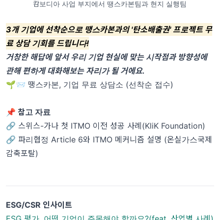
캄보디아 사업 부지에서 땡스카본팀과 현지 실행팀
3개 기업에 선착순으로 땡스카본과의 '탄소배출권' 프로젝트 무
료 상담 기회를 드립니다!
거창한 해답에 앞서 우리 기업 현실에 맞는 시작점과 방향성에
관해 편하게 대화해보는 자리가 될 거에요.
🌱📨 땡스카본, 기업 무료 상담소 (선착순 접수)
📌 참고 자료
🔗 스위스-가나 첫 ITMO 이전 성공 사례(KliK Foundation)
🔗 파리협정 Article 6와 ITMO 메커니즘 설명 (온실가스국제
감축포탈)
ESG/CSR 인사이트
ESG 평가, 어떤 기업이 주목해야 할까요?(feat. 산업별 사례)