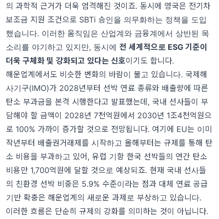
의 과학적 근거가 더욱 엄격해진 것이죠. 동시에 영국은 전기차
보조금 지원 조건으로 SBTi 승인을 의무화하는 정책을 도입
했습니다. 이러한 움직임은 산업계와 금융계에서 상반된 목
소리를 야기하고 있지만, 동시에
전 세계적으로 ESG 기준이
더욱 구체화 및 강화되고 있다는 신호
이기도 합니다.
해운업계에서도 비슷한 변화의 바람이 불고 있습니다. 국제해
사기구(IMO)가 2028년부터 선박 연료 종류와 배출량에 따른
탄소 부과금을 본격 시행한다고 발표했는데, 국내 선사들이 부
담해야 할 금액이 2028년 7천억원에서 2030년 1조4천억원으
로 100% 가까이 증가할 것으로 전망됩니다. 여기에 EU는 이미
작년부터 배출권거래제를 시작하고 올해부터는 규제를 통해 탄
소 비용을 부과하고 있어, 유럽 기항 한국 선박들의 연간 탄소
비용만 1,700억원에 달할 것으로 예상되죠. 현재 국내 선사들
의 친환경 선박 비중은 5.9% 수준이라는 점과 대체 연료 공급
기반 확충은 해운업계의 새로운 과제로 부상하고 있습니다.
이러한 흐름은 단순히 규제의 강화를 의미하는 것이 아닙니다.