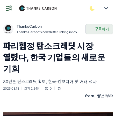
ThanksCarbon
구독하기
Thanks Carbon's newsletter linking innovati
on, sustainability, and agriculture to tackle
climate change worldwide.
파리협정 탄소크레딧 시장
열렸다, 한국 기업들의 새로운
기회
80만톤 탄소크레딧 확보, 한국-캄보디아 첫 거래 성사
2025.08.18
|
조회 2.24K
|
0
|
from.
땡스레터