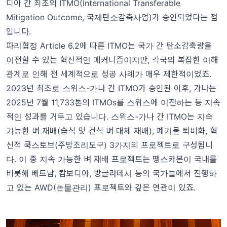
디아 간 최초의 ITMO(International Transferable
Mitigation Outcome, 국제탄소감축사업)가 승인
되었다는 점
입니다.
파리협정 Article 6.2에 따른 ITMO는 국가 간 탄소감축량을
이전할 수 있는 혁신적인 메커니즘이지만, 각국의 복잡한 이해
관계로 인해 전 세계적으로 성공 사례가 매우 제한적이었죠.
2023년 최초로 스위스-가나 간 ITMO가 승인된 이후, 가나는
2025년 7월 11,733톤의 ITMOs를 스위스에 이전하는 등 지속
적인 성과를 거두고 있습니다. 스위스-가나 간 ITMO는 지속
가능한 벼 재배(습식 및 건식 벼 대체 재배), 폐기물 퇴비화, 혁
신적 쿡스토브(주방조리도구) 3가지의 프로젝트로 구성됩니
다. 이 중 지속 가능한 벼 재배 프로젝트는 땡스카본이 국내를
비롯해 베트남, 캄보디아, 방글라데시 등의 국가들에서 진행하
고 있는 AWD(논물관리) 프로젝트와 깊은 연관이 있죠.