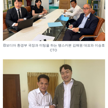
캄보디아 환경부 국장과 미팅을 하는 땡스카본 김해원 대표와 이승호
CTO