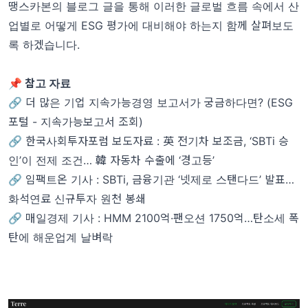
땡스카본의 블로그 글을 통해 이러한 글로벌 흐름 속에서 산
업별로 어떻게 ESG 평가에 대비해야 하는지 함께 살펴보도
록 하겠습니다.
📌 참고 자료
🔗 더 많은 기업 지속가능경영 보고서가 궁금하다면? (ESG
포털 - 지속가능보고서 조회)
🔗 한국사회투자포럼 보도자료 : 英 전기차 보조금, ‘SBTi 승
인’이 전제 조건… 韓 자동차 수출에 ‘경고등’
🔗 임팩트온 기사 : SBTi, 금융기관 ‘넷제로 스탠다드’ 발표…
화석연료 신규투자 원천 봉쇄
🔗 매일경제 기사 : HMM 2100억·팬오션 1750억…탄소세 폭
탄에 해운업계 날벼락