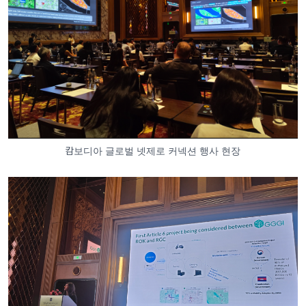
캄보디아 글로벌 넷제로 커넥션 행사 현장