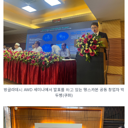
방글라데시 AWD 세미나에서 발표를 하고 있는 땡스카본 공동 창업자 박
두병(쿠퍼)