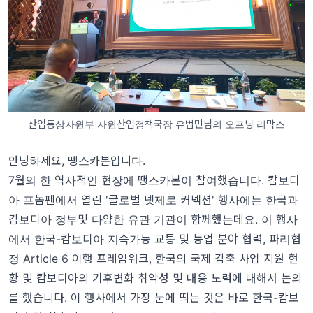
산업통상자원부 자원산업정책국장 유법민님의 오프닝 리막스
안녕하세요, 땡스카본입니다.
7월의 한 역사적인 현장에 땡스카본이 참여했습니다. 캄보디
아 프놈펜에서 열린 '글로벌 넷제로 커넥션' 행사에는 한국과
캄보디아 정부및 다양한 유관 기관이 함께했는데요. 이 행사
에서 한국-캄보디아 지속가능 교통 및 농업 분야 협력, 파리협
정 Article 6 이행 프레임워크, 한국의 국제 감축 사업 지원 현
황 및 캄보디아의 기후변화 취약성 및 대응 노력에 대해서 논의
를 했습니다. 이 행사에서 가장 눈에 띄는 것은 바로
한국-캄보